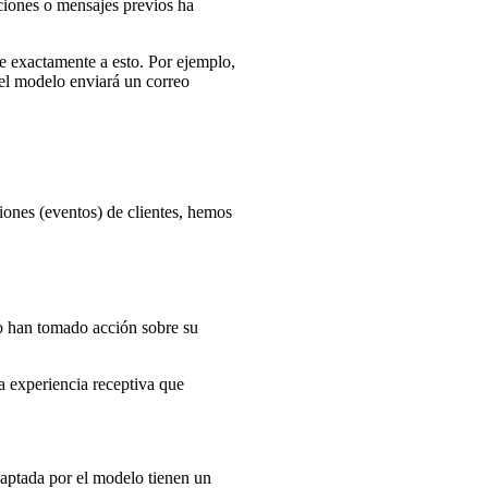
ciones o mensajes previos ha
e exactamente a esto. Por ejemplo,
 el modelo enviará un correo
iones (eventos) de clientes, hemos
no han tomado acción sobre su
a experiencia receptiva que
daptada por el modelo tienen un