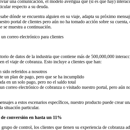
enviar una comunicación, el modelo averigua qué (si es que hay) interac
ticular respecto a su deuda.
sabe dónde se encuentra alguien en su viaje, adapta su próximo mensaj
nuestro portal de clientes pero aún no ha tomado acción sobre su cuenta,
ue se muestra a continuación.
orio de datos de la industria que contiene más de 500,000,000 interacc
 en el viaje de cobranza. Esto incluye a clientes que han:
 sido referidos a nosotros
te un plan de pago, pero que se ha incumplido
da en un solo pago, pero no el saldo total
un correo electrónico de cobranza o visitado nuestro portal, pero aún 
ensajes a estos escenarios específicos, nuestro producto puede crear un
a situación particular.
 de conversión en hasta un 11%
rupo de control, los clientes que tienen su experiencia de cobranza a