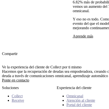
6.82% más de probabili
vemos un aumento del 7
omnicanal.
Y eso no es todo. Com
evento del que el model
mejorando continuamen
Aprende más
Compartir
Ve la experiencia del cliente de Collect por ti mismo
Hacemos que la recuperación de deudas sea empoderadora, creando cl
deuda a través de comunicaciones omnicanal, aprendizaje automático y 
Ponte en contacto
Soluciones
Experiencia del cliente
Collect
Omnicanal
Receive
Atención al cliente
Portal del cliente