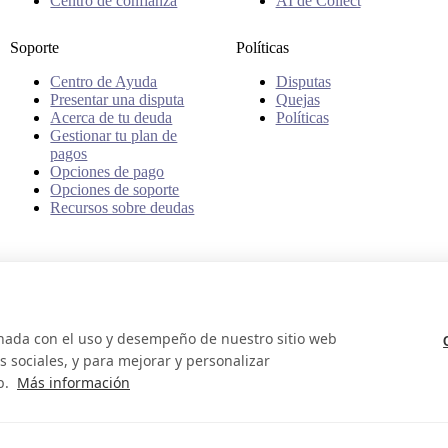
Centro de confianza
AI de Collect
Soporte
Políticas
Centro de Ayuda
Disputas
Presentar una disputa
Quejas
Acerca de tu deuda
Políticas
Gestionar tu plan de
pagos
Opciones de pago
Opciones de soporte
Recursos sobre deudas
onada con el uso y desempeño de nuestro sitio web
 sociales, y para mejorar y personalizar
b.
Más información