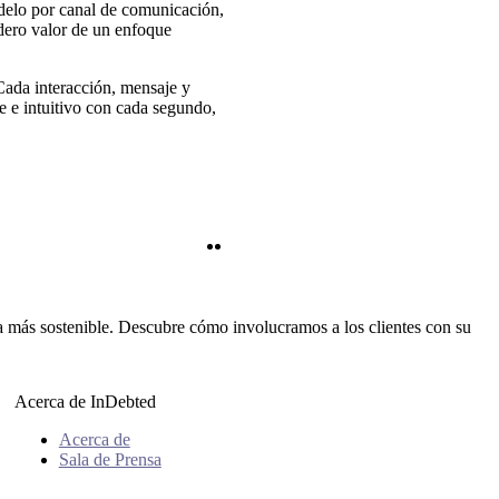
delo por canal de comunicación,
ero valor de un enfoque
Cada interacción, mensaje y
e e intuitivo con cada segundo,
Twitter
LinkedIn
más sostenible. Descubre cómo involucramos a los clientes con su
Acerca de InDebted
Acerca de
Sala de Prensa