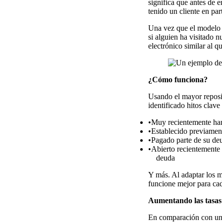
significa que antes de 
tenido un cliente en par
Una vez que el modelo 
si alguien ha visitado 
electrónico similar al q
¿Cómo funciona?
Usando el mayor reposit
identificado hitos clave
Muy recientemente han
Establecido previamen
Pagado parte de su deu
Abierto recientemente 
deuda
Y más. Al adaptar los m
funcione mejor para cad
Aumentando las tasas
En comparación con un g