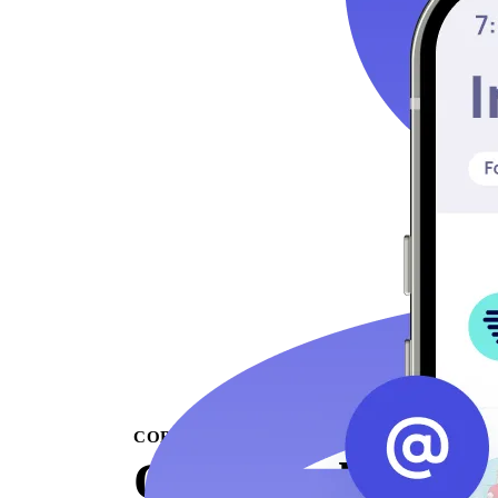
COBRO DE DEUDAS OMNICANAL
Ofrece a los clie