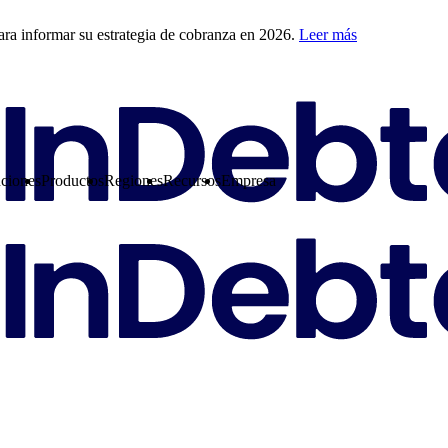
ra informar su estrategia de cobranza en 2026.
Leer más
ciones
Productos
Regiones
Recursos
Empresa