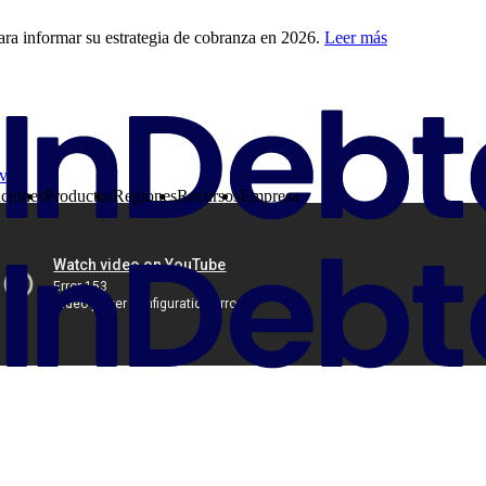
ra informar su estrategia de cobranza en 2026.
Leer más
ive
ciones
Productos
Regiones
Recursos
Empresa