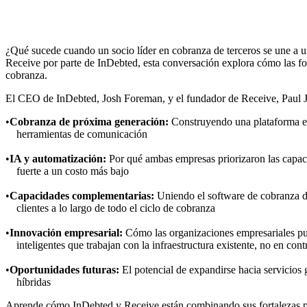
¿Qué sucede cuando un socio líder en cobranza de terceros se une a u
Receive por parte de InDebted, esta conversación explora cómo las f
cobranza.
El CEO de InDebted, Josh Foreman, y el fundador de Receive, Paul J
Cobranza de próxima generación:
Construyendo una plataforma emp
herramientas de comunicación
IA y automatización:
Por qué ambas empresas priorizaron las capaci
fuerte a un costo más bajo
Capacidades complementarias:
Uniendo el software de cobranza de
clientes a lo largo de todo el ciclo de cobranza
Innovación empresarial:
Cómo las organizaciones empresariales pue
inteligentes que trabajan con la infraestructura existente, no en cont
Oportunidades futuras:
El potencial de expandirse hacia servicios
híbridas
Aprende cómo InDebted y Receive están combinando sus fortalezas para