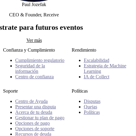
Paul Jozefak
CEO & Founder, Receive
Paul Jozefak
strate para futuros eventos
Ver más
Confianza y Cumplimiento
Rendimiento
Cumplimiento regulatorio
Escalabilidad
Seguridad de la
Estrategia de Machine
información
Learning
Centro de confianza
IA de Collect
Soporte
Políticas
Centro de Ayuda
Disputas
Presentar una disputa
Quejas
Acerca de tu deuda
Políticas
Gestionar tu plan de pago
Opciones de pago
Opciones de soporte
Recursos de deuda