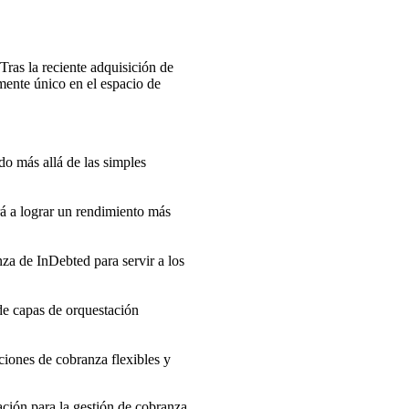
ras la reciente adquisición de
ente único en el espacio de
o más allá de las simples
á a lograr un rendimiento más
za de InDebted para servir a los
de capas de orquestación
ciones de cobranza flexibles y
ción para la gestión de cobranza