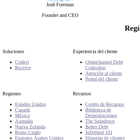
Josh Foreman
Founder and CEO
Josh Foreman
Regí
Soluciones
Experiencia del cliente
Collect
Omnichannel Debt
Receive
Collection
Atención al cliente
Portal del cliente
Regiones
Recursos
Estados Unidos
Centro de Recursos
Canadá
Biblioteca de
México
Demostraciones
Australia
The Spindown
Nueva Zelanda
Better Debt
Reino Unido
InDebted 101
Emiratos Árabes Unidos
Historias de clientes