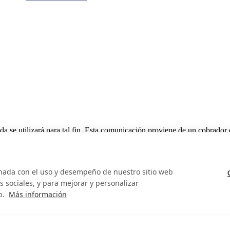
da se utilizará para tal fin. Esta comunicación proviene de un cobrador
onada con el uso y desempeño de nuestro sitio web
 sociales, y para mejorar y personalizar
b.
Más información