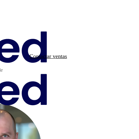
Contactar ventas
de