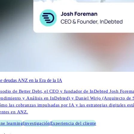
e deudas ANZ en la Era de la IA
isodio de Better Debt, el CEO y fundador de InDebted Josh Fore
endimiento y Análisis en InDebted) y Daniel Wirjo (Arquitecto de
ómo las cobranzas impulsadas por IA y las estrategias digitales est
ientes en ANZ.
ne learning
Investigación
Experiencia del cliente