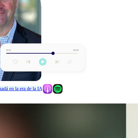
dá en la era de la IA