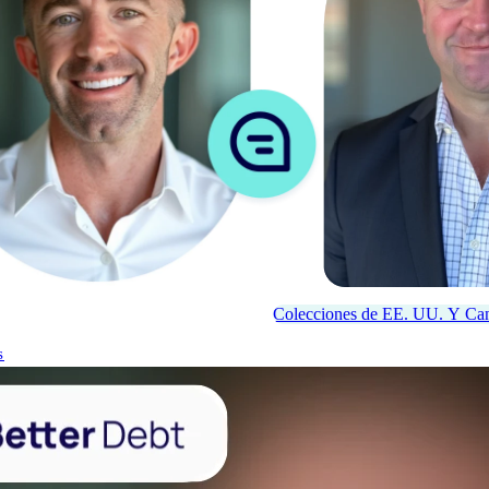
Colecciones de EE. UU. Y Cana
s