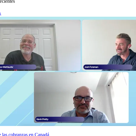
ecientes
s
e las cobranzas en Canadá