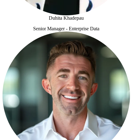
Duhita Khadepau
Senior Manager - Enterprise Data
Duhita Khadepau