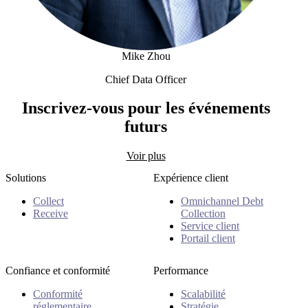
Mike Zhou
Chief Data Officer
Mike Zhou
Inscrivez-vous pour les événements
futurs
Voir plus
Solutions
Expérience client
Collect
Omnichannel Debt
Receive
Collection
Service client
Portail client
Confiance et conformité
Performance
Conformité
Scalabilité
réglementaire
Stratégie