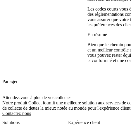
Les codes courts vous do
des réglementations co
vous assurer que votre 
les préférences des clie
En résumé
Bien que le chemin pour 
et un meilleur contrôle 
vous pouvez rester équi
la conformité et une com
Partager
Attendez-vous à plus de vos collectes
Notre produit Collect fournit une meilleure solution aux services de c
de collecte de dettes la mieux notée au monde pour l'expérience client
Contactez-nous
Solutions
Expérience client