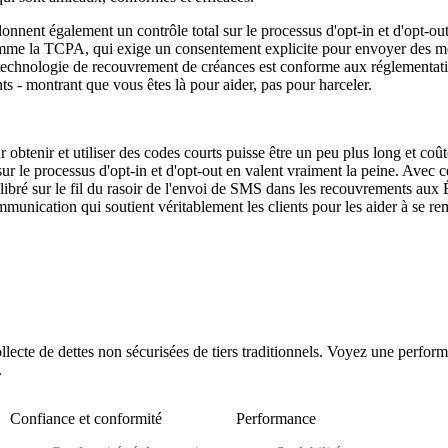
nnent également un contrôle total sur le processus d'opt-in et d'opt-out.
mme la TCPA, qui exige un consentement explicite pour envoyer des m
technologie de recouvrement de créances est conforme aux réglementati
nts - montrant que vous êtes là pour aider, pas pour harceler.
obtenir et utiliser des codes courts puisse être un peu plus long et coûte
sur le processus d'opt-in et d'opt-out en valent vraiment la peine. Avec c
libré sur le fil du rasoir de l'envoi de SMS dans les recouvrements aux
munication qui soutient véritablement les clients pour les aider à se rem
ollecte de dettes non sécurisées de tiers traditionnels. Voyez une perfor
.
Confiance et conformité
Performance