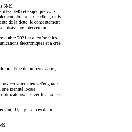
les SMS
ent les SMS et exige que vous
lement obtenu par le client, mais
ente de la dette, le consentement
 utilisez une intervention
ovembre 2021 et a renforcé les
nications électroniques et a créé
x du bon type de numéro. Alors,
 aux consommateurs d'engager
une identité locale.
tifications, des vérifications et
ment, il y a plus à ces deux