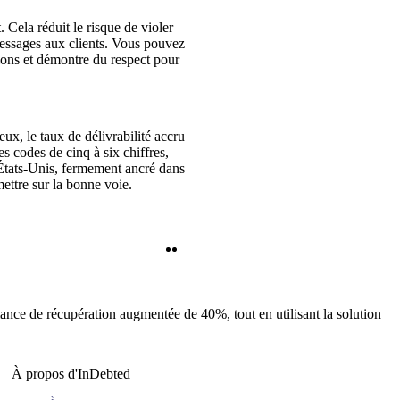
 Cela réduit le risque de violer
essages aux clients. Vous pouvez
ons et démontre du respect pour
ux, le taux de délivrabilité accru
es codes de cinq à six chiffres,
 États-Unis, fermement ancré dans
ettre sur la bonne voie.
Twitter
LinkedIn
mance de récupération augmentée de 40%, tout en utilisant la solution
À propos d'InDebted