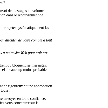
es ?
d'envoi de messages en volume
sation dans le recouvrement de
ur rejeter systématiquement les
ur discuter de votre compte à tout
s à notre site Web pour voir vos
ltrent ou bloquent les messages.
nt cela beaucoup moins probable.
mande rigoureux et une approbation
toute !
tre envoyés en toute confiance.
iez vous concentrer sur la