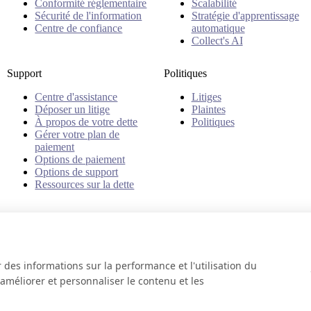
Conformité réglementaire
Scalabilité
Sécurité de l'information
Stratégie d'apprentissage
Centre de confiance
automatique
Collect's AI
Support
Politiques
Centre d'assistance
Litiges
Déposer un litige
Plaintes
À propos de votre dette
Politiques
Gérer votre plan de
paiement
Options de paiement
Options de support
Ressources sur la dette
r des informations sur la performance et l'utilisation du
 améliorer et personnaliser le contenu et les