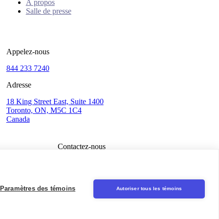
À propos
Salle de presse
Appelez-nous
844 233 7240
Adresse
18 King Street East, Suite 1400
Toronto, ON, M5C 1C4
Canada
Contactez-nous
Connexion
Seal
Paramètres des témoins
Autoriser tous les témoins
LinkedIn