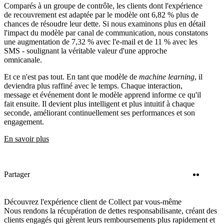
Comparés à un groupe de contrôle, les clients dont l'expérience
de recouvrement est adaptée par le modèle ont 6,82 % plus de
chances de résoudre leur dette. Si nous examinons plus en détail
l'impact du modèle par canal de communication, nous constatons
une augmentation de 7,32 % avec l'e-mail et de 11 % avec les
SMS - soulignant la véritable valeur d'une approche
omnicanale.
Et ce n'est pas tout. En tant que modèle de
machine learning
, il
deviendra plus raffiné avec le temps. Chaque interaction,
message et événement dont le modèle apprend informe ce qu'il
fait ensuite. Il devient plus intelligent et plus intuitif à chaque
seconde, améliorant continuellement ses performances et son
engagement.
En savoir plus
Twitter
Linke
Partager
Découvrez l'expérience client de Collect par vous-même
Nous rendons la récupération de dettes responsabilisante, créant des
clients engagés qui gèrent leurs remboursements plus rapidement et