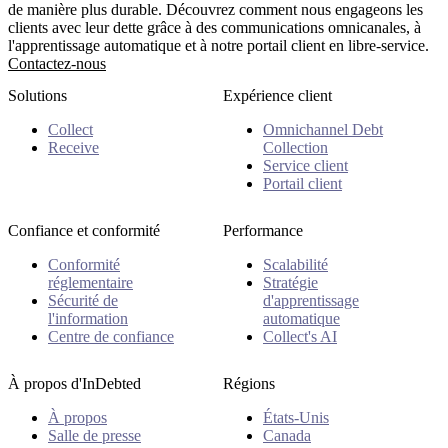
de manière plus durable. Découvrez comment nous engageons les
clients avec leur dette grâce à des communications omnicanales, à
l'apprentissage automatique et à notre portail client en libre-service.
Contactez-nous
Solutions
Expérience client
Collect
Omnichannel Debt
Receive
Collection
Service client
Portail client
Confiance et conformité
Performance
Conformité
Scalabilité
réglementaire
Stratégie
Sécurité de
d'apprentissage
l'information
automatique
Centre de confiance
Collect's AI
À propos d'InDebted
Régions
À propos
États-Unis
Salle de presse
Canada