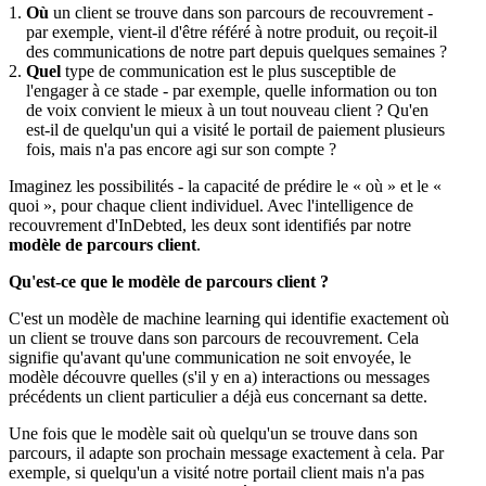
Où
un client se trouve dans son parcours de recouvrement -
par exemple, vient-il d'être référé à notre produit, ou reçoit-il
des communications de notre part depuis quelques semaines ?
Quel
type de communication est le plus susceptible de
l'engager à ce stade - par exemple, quelle information ou ton
de voix convient le mieux à un tout nouveau client ? Qu'en
est-il de quelqu'un qui a visité le portail de paiement plusieurs
fois, mais n'a pas encore agi sur son compte ?
Imaginez les possibilités - la capacité de prédire le « où » et le «
quoi », pour chaque client individuel. Avec l'intelligence de
recouvrement d'InDebted, les deux sont identifiés par notre
modèle de parcours client
.
Qu'est-ce que le modèle de parcours client ?
C'est un modèle de machine learning qui identifie exactement où
un client se trouve dans son parcours de recouvrement. Cela
signifie qu'avant qu'une communication ne soit envoyée, le
modèle découvre quelles (s'il y en a) interactions ou messages
précédents un client particulier a déjà eus concernant sa dette.
Une fois que le modèle sait où quelqu'un se trouve dans son
parcours, il adapte son prochain message exactement à cela. Par
exemple, si quelqu'un a visité notre portail client mais n'a pas