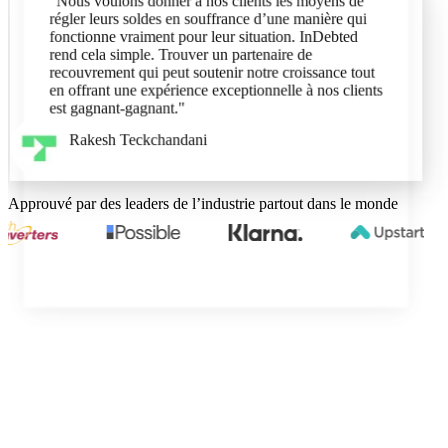
"Nous voulons donner à nos clients les moyens de
régler leurs soldes en souffrance d’une manière qui
fonctionne vraiment pour leur situation. InDebted
rend cela simple. Trouver un partenaire de
recouvrement qui peut soutenir notre croissance tout
en offrant une expérience exceptionnelle à nos clients
est gagnant-gagnant."
Rakesh Teckchandani
Directeur principal, produit risque, Trustly
Approuvé par des leaders de l’industrie partout dans le monde