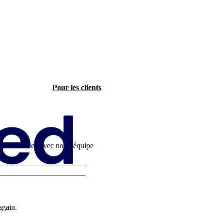
Pour les clients
Discutez avec notre équipe
again.