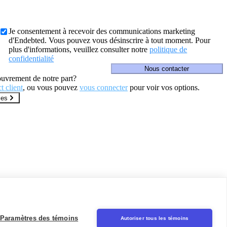
?
Je consentement à recevoir des communications marketing
d'Endebted. Vous pouvez vous désinscrire à tout moment. Pour
plus d'informations, veuillez consulter notre
politique de
confidentialité
Nous contacter
uvrement de notre part?
t client
, ou vous pouvez
vous connecter
pour voir vos options.
les
Paramètres des témoins
Autoriser tous les témoins