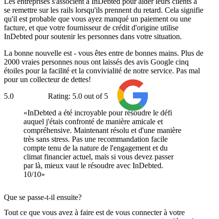
Les entreprises s'associent à InDebted pour aider leurs clients à
se remettre sur les rails lorsqu'ils prennent du retard. Cela signifie
qu'il est probable que vous ayez manqué un paiement ou une
facture, et que votre fournisseur de crédit d'origine utilise
InDebted pour soutenir les personnes dans votre situation.
La bonne nouvelle est - vous êtes entre de bonnes mains. Plus de
2000 vraies personnes nous ont laissés des avis Google cinq
étoiles pour la facilité et la convivialité de notre service. Pas mal
pour un collecteur de dettes!
5.0
Rating: 5.0 out of 5
Google
InDebted a été incroyable pour résoudre le défi
auquel j'étais confronté de manière amicale et
compréhensive. Maintenant résolu et d'une manière
très sans stress. Pas une recommandation facile
compte tenu de la nature de l'engagement et du
climat financier actuel, mais si vous devez passer
par là, mieux vaut le résoudre avec InDebted.
10/10
Que se passe-t-il ensuite?
Tout ce que vous avez à faire est de vous connecter à votre