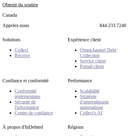
Obtenir du soutien
Canada
Appelez-nous
844 233 7240
Solutions
Expérience client
Collect
Omnichannel Debt
Receive
Collection
Service client
Portail client
Confiance et conformité
Performance
Conformité
Scalabilité
réglementaire
Stratégie
Sécurité de
d'apprentissage
l'information
automatique
Centre de confiance
Collect's AI
À propos d'InDebted
Régions