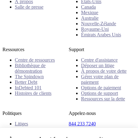
À propos
États-Unis
Salle de presse
Canada
Mexique
Australie
Nouvelle-Zélande
Royaume-Uni
Émirats Arabes Unis
Ressources
Support
Centre de ressources
Centre d'assistance
Bibliothèque de
Déposer un litige
démonstration
À propos de votre dette
The Spindown
Gérer votre plan de
Better Debt
paiement
InDebted 101
Options de paiement
Histoires de clients
Options de support
Ressources sur la dette
Politiques
Appelez-nous
Litiges
844 233 7240
Plaintes
Adresse
Politiques