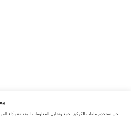
معل
نحن نستخدم ملفات الكوكيز لجمع وتحليل المعلومات المتعلقة بأداء المو