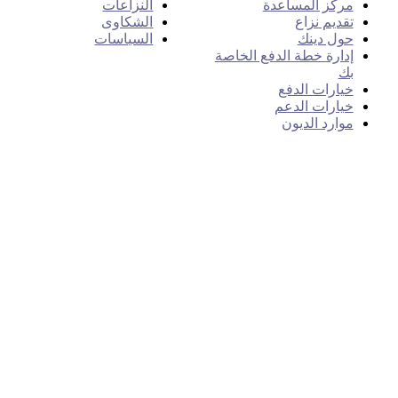
مركز المساعدة
النزاعات
تقديم نزاع
الشكاوى
حول دينك
السياسات
إدارة خطة الدفع الخاصة
بك
خيارات الدفع
خيارات الدعم
موارد الديون