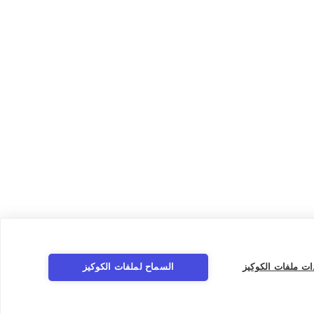
ات ملفات الكوكيز
السماح لملفات الكوكيز