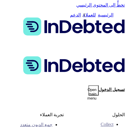
تخطٍّ إلى المحتوى الرئيسي
الرئيسية
للعملاء
الدعم
تسجيل الدخول
Open
main
menu
الحلول
تجربة العملاء
Collect
جمع الديون متعدد