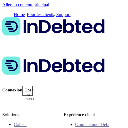
Aller au contenu principal
Home
Pour les clients
Support
Connexion
Open
main
menu
Solutions
Expérience client
Collect
Omnichannel Debt