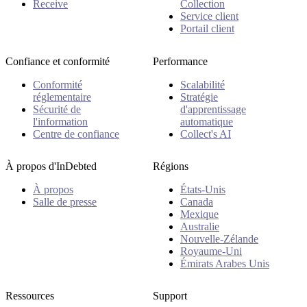
Receive
Collection
Service client
Portail client
Confiance et conformité
Performance
Conformité
Scalabilité
réglementaire
Stratégie
Sécurité de
d'apprentissage
l'information
automatique
Centre de confiance
Collect's AI
À propos d'InDebted
Régions
À propos
États-Unis
Salle de presse
Canada
Mexique
Australie
Nouvelle-Zélande
Royaume-Uni
Émirats Arabes Unis
Ressources
Support