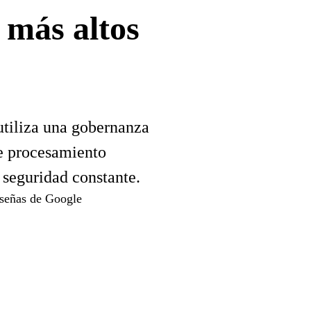
 más altos
utiliza una gobernanza
de procesamiento
 seguridad constante.
señas de Google