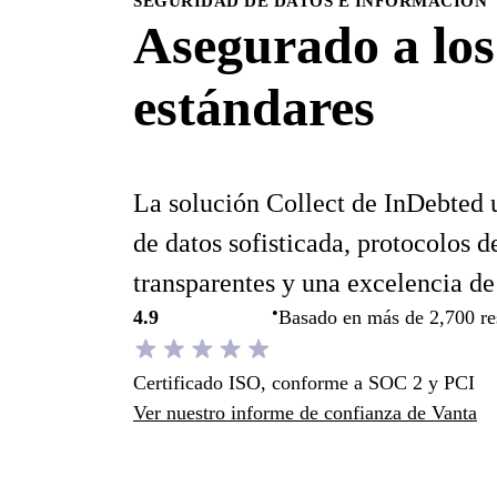
SEGURIDAD DE DATOS E INFORMACIÓN
Asegurado a los
estándares
La solución Collect de InDebted 
de datos sofisticada, protocolos 
transparentes y una excelencia de
•
4.9
Basado en más de 2,700 re
Certificado ISO, conforme a SOC 2 y PCI
Ver nuestro informe de confianza de Vanta