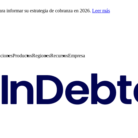
ra informar su estrategia de cobranza en 2026.
Leer más
ciones
Productos
Regiones
Recursos
Empresa