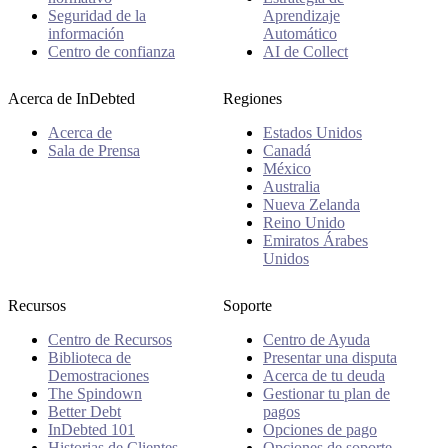
Seguridad de la
Aprendizaje
información
Automático
Centro de confianza
AI de Collect
Acerca de InDebted
Regiones
Acerca de
Estados Unidos
Sala de Prensa
Canadá
México
Australia
Nueva Zelanda
Reino Unido
Emiratos Árabes
Unidos
Recursos
Soporte
Centro de Recursos
Centro de Ayuda
Biblioteca de
Presentar una disputa
Demostraciones
Acerca de tu deuda
The Spindown
Gestionar tu plan de
Better Debt
pagos
InDebted 101
Opciones de pago
Historias de Clientes
Opciones de soporte