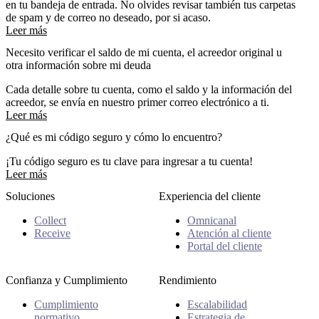
en tu bandeja de entrada. No olvides revisar también tus carpetas
de spam y de correo no deseado, por si acaso.
Leer más
Necesito verificar el saldo de mi cuenta, el acreedor original u
otra información sobre mi deuda
Cada detalle sobre tu cuenta, como el saldo y la información del
acreedor, se envía en nuestro primer correo electrónico a ti.
Leer más
¿Qué es mi código seguro y cómo lo encuentro?
¡Tu código seguro es tu clave para ingresar a tu cuenta!
Leer más
Soluciones
Experiencia del cliente
Collect
Omnicanal
Receive
Atención al cliente
Portal del cliente
Confianza y Cumplimiento
Rendimiento
Cumplimiento
Escalabilidad
normativo
Estrategia de