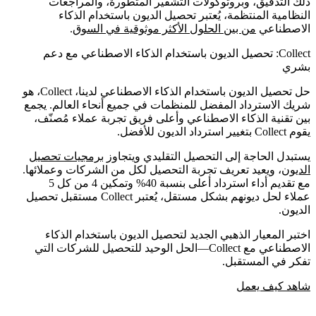
ذلك التدقيق، وبروتوكولات التشفير المتطورة، والمراجعات
النظامية المنتظمة، يُعتبر تحصيل الديون باستخدام الذكاء
الاصطناعي
من بين الحلول الأكثر موثوقية في السوق
.
Collect: تحصيل الديون باستخدام الذكاء الاصطناعي مع دعم
بشري
حل تحصيل الديون باستخدام الذكاء الاصطناعي لدينا، Collect، هو
شريك الاسترداد المفضل للمنظمات في جميع أنحاء العالم. يجمع
بين تقنية الذكاء الاصطناعي وأعلى فريق تجربة عملاء مُصنّف،
يقوم Collect بتغيير استرداد الديون للأفضل.
يستبدل الحاجة إلى التحصيل التقليدي ويتجاوز
برمجيات تحصيل
الديون
، ويعيد تعريف تجربة التحصيل لكل من الشركات وعملائها.
مع تقديم أداء استرداد أعلى بنسبة 40% وتمكين 4 من كل 5
عملاء لحل ديونهم بشكل مستقل، يُعتبر Collect مستقبل تحصيل
الديون.
اختبر المعيار الذهبي الجديد لتحصيل الديون باستخدام الذكاء
الاصطناعي مع Collect—الحل الوحيد للتحصيل للشركات التي
تفكر في المستقبل.
شاهد كيف يعمل