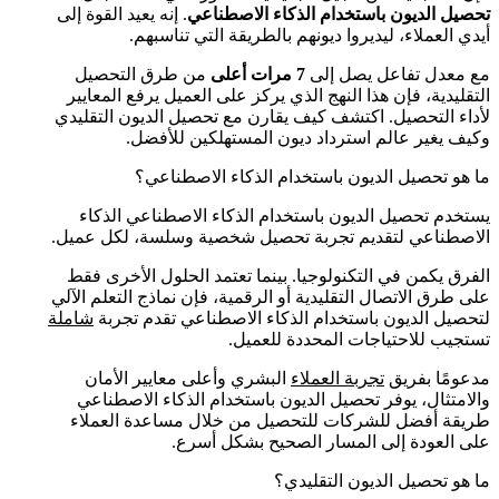
تحصيل الديون باستخدام الذكاء الاصطناعي
. إنه يعيد القوة إلى
أيدي العملاء، ليديروا ديونهم بالطريقة التي تناسبهم.
مع معدل تفاعل يصل إلى
7 مرات أعلى
من طرق التحصيل
التقليدية، فإن هذا النهج الذي يركز على العميل يرفع المعايير
لأداء التحصيل. اكتشف كيف يقارن مع تحصيل الديون التقليدي
وكيف يغير عالم استرداد ديون المستهلكين للأفضل.
ما هو تحصيل الديون باستخدام الذكاء الاصطناعي؟
يستخدم تحصيل الديون باستخدام الذكاء الاصطناعي الذكاء
الاصطناعي لتقديم تجربة تحصيل شخصية وسلسة، لكل عميل.
الفرق يكمن في التكنولوجيا. بينما تعتمد الحلول الأخرى فقط
على طرق الاتصال التقليدية أو الرقمية، فإن نماذج التعلم الآلي
لتحصيل الديون باستخدام الذكاء الاصطناعي تقدم تجربة
شاملة
تستجيب للاحتياجات المحددة للعميل.
مدعومًا بفريق
تجربة العملاء
البشري وأعلى معايير الأمان
والامتثال، يوفر تحصيل الديون باستخدام الذكاء الاصطناعي
طريقة أفضل للشركات للتحصيل من خلال مساعدة العملاء
على العودة إلى المسار الصحيح بشكل أسرع.
ما هو تحصيل الديون التقليدي؟