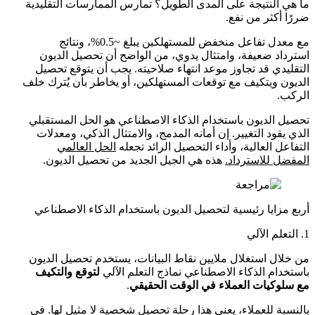
ما هي النتيجة على المدى الطويل؟ تمارس الممارسات التقليدية
ضررًا أكثر من نفع.
مع معدل تفاعل منخفض للمستهلكين يبلغ ~0.5%، ونتائج
استرداد ضعيفة، وامتثال يدوي، من الواضح أن تحصيل الديون
التقليدي قد تجاوز موعد انتهاء صلاحيته. يجب أن يتوقع تحصيل
الديون ويتكيف مع توقعات المستهلكين، أو يخاطر بأن يُترك خلف
الركب.
تحصيل الديون باستخدام الذكاء الاصطناعي هو الحل المستقبلي
الذي يقود التغيير. إن أمانه المدمج، والامتثال الذكي، ومعدلات
التفاعل العالية، وأداء التحصيل الرائد تجعله
الحل العالمي
المفضل للاسترداد.
هذه هي الجيل الجديد من تحصيل الديون.
أربع مزايا رئيسية لتحصيل الديون باستخدام الذكاء الاصطناعي
1. التعلم الآلي
من خلال استغلال ملايين نقاط البيانات، يستخدم تحصيل الديون
باستخدام الذكاء الاصطناعي نماذج التعلم الآلي
لتوقع والتكيف
مع سلوكيات العملاء في الوقت الحقيقي
.
بالنسبة للعملاء، يعني هذا رحلة تحصيل شخصية لا مثيل لها. في