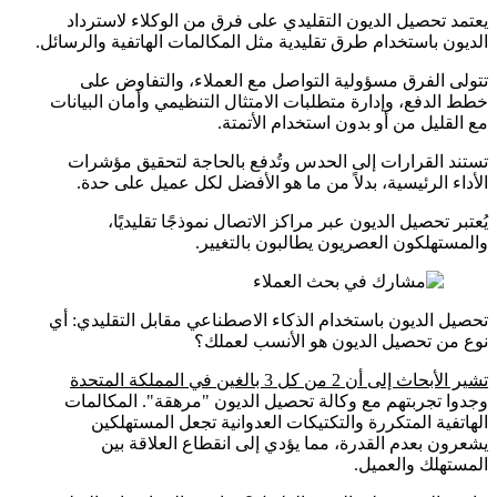
يعتمد تحصيل الديون التقليدي على فرق من الوكلاء لاسترداد
الديون باستخدام طرق تقليدية مثل المكالمات الهاتفية والرسائل.
تتولى الفرق مسؤولية التواصل مع العملاء، والتفاوض على
خطط الدفع، وإدارة متطلبات الامتثال التنظيمي وأمان البيانات
مع القليل من أو بدون استخدام الأتمتة.
تستند القرارات إلى الحدس وتُدفع بالحاجة لتحقيق مؤشرات
الأداء الرئيسية، بدلاً من ما هو الأفضل لكل عميل على حدة.
يُعتبر تحصيل الديون عبر مراكز الاتصال نموذجًا تقليديًا،
والمستهلكون العصريون يطالبون بالتغيير.
تحصيل الديون باستخدام الذكاء الاصطناعي مقابل التقليدي: أي
نوع من تحصيل الديون هو الأنسب لعملك؟
تشير الأبحاث إلى أن 2 من كل 3 بالغين في المملكة المتحدة
وجدوا تجربتهم مع وكالة تحصيل الديون "مرهقة". المكالمات
الهاتفية المتكررة والتكتيكات العدوانية تجعل المستهلكين
يشعرون بعدم القدرة، مما يؤدي إلى انقطاع العلاقة بين
المستهلك والعميل.