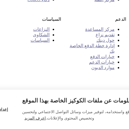
الدعم
السياسات
مركز المساعدة
النزاعات
تقديم نزاع
الشكاوى
حول دينك
السياسات
إدارة خطة الدفع الخاصة
بك
خيارات الدفع
خيارات الدعم
موارد الديون
ومات عن ملفات الكوكيز الخاصة بهذا الموقع
إعداد
قع واستخدامه، لتوفير ميزات وسائل التواصل الاجتماعي ولتحسين
وتخصيص المحتوى والإعلانات.
اعرف المزيد