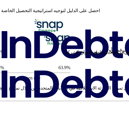
احصل على الدليل لتوجيه استراتيجية التحصيل الخاصة بك ف
4%
ول
المنتجات
المناطق
الموارد
الشركة
4%
63.9%
Open rate
Snap Financ بتحويل تمويل التجزئة الاستهلاكية في الولايات المتحدة من خلال نموذج ا