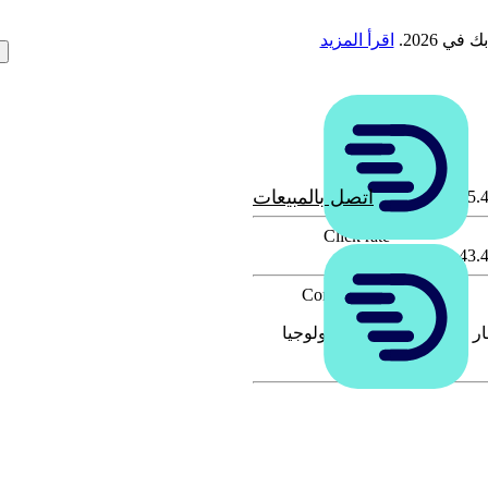
ي 2026.
اقرأ المزيد
اتصل بالمبيعات
55.
Click rate
43.
Conversion rate
لإيجار للملكية المرن والتكنولوجيا