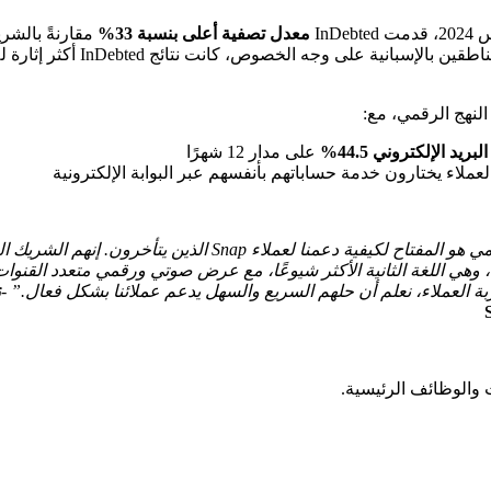
معدل تصفية أعلى بنسبة 33%
مقارنةً بالشري
ريد الإلكتروني 44.5%
على مدار 12 شهرًا
عملاء يختارون خدمة حساباتهم بأنفسهم عبر البوابة الإلكترونية
“تحصيل InDebted الرقمي هو المفتاح لكيفية دعمنا لعملاء Snap
ة، وهي اللغة الثانية الأكثر شيوعًا، مع عرض صوتي ورقمي متعدد القنوات.
بة العملاء، نعلم أن حلهم السريع والسهل يدعم عملائنا بشكل فعال.” -
ت
والوظائف الرئيسية.