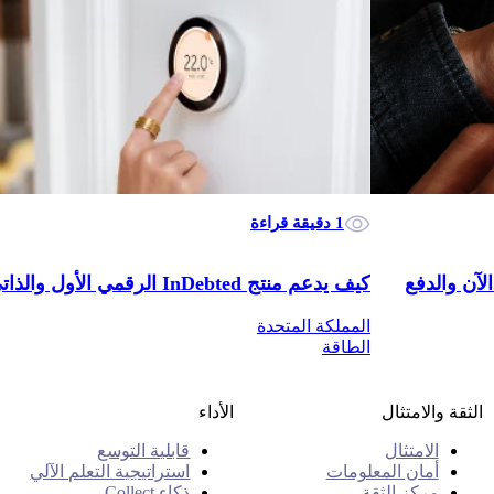
1 دقيقة قراءة
اء الآن والدفع
كيف يدعم منتج InDebted الرقمي الأول والذاتي الخدمة عملاء قطاع الطاقة
المملكة المتحدة
الطاقة
الثقة والامتثال
الأداء
الامتثال
قابلية التوسع
أمان المعلومات
استراتيجية التعلم الآلي
مركز الثقة
ذكاء Collect