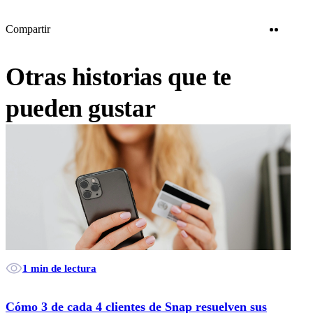
Twitter
Linke
Compartir
Otras historias que te
pueden gustar
1 min de lectura
Cómo 3 de cada 4 clientes de Snap resuelven sus