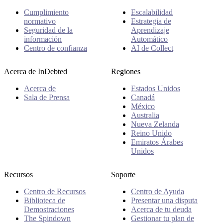
Cumplimiento
Escalabilidad
normativo
Estrategia de
Seguridad de la
Aprendizaje
información
Automático
Centro de confianza
AI de Collect
Acerca de InDebted
Regiones
Acerca de
Estados Unidos
Sala de Prensa
Canadá
México
Australia
Nueva Zelanda
Reino Unido
Emiratos Árabes
Unidos
Recursos
Soporte
Centro de Recursos
Centro de Ayuda
Biblioteca de
Presentar una disputa
Demostraciones
Acerca de tu deuda
The Spindown
Gestionar tu plan de