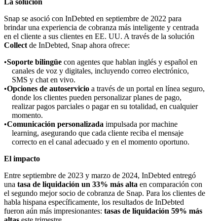
La solución
Snap se asoció con InDebted en septiembre de 2022 para
brindar una experiencia de cobranza más inteligente y centrada
en el cliente a sus clientes en EE. UU. A través de la solución
Collect
de InDebted, Snap ahora ofrece:
Soporte bilingüe
con agentes que hablan inglés y español en
canales de voz y digitales, incluyendo correo electrónico,
SMS y chat en vivo.
Opciones de autoservicio
a través de un portal en línea seguro,
donde los clientes pueden personalizar planes de pago,
realizar pagos parciales o pagar en su totalidad, en cualquier
momento.
Comunicación personalizada
impulsada por machine
learning, asegurando que cada cliente reciba el mensaje
correcto en el canal adecuado y en el momento oportuno.
El impacto
Entre septiembre de 2023 y marzo de 2024, InDebted entregó
una
tasa de liquidación un 33% más alta
en comparación con
el segundo mejor socio de cobranza de Snap. Para los clientes de
habla hispana específicamente, los resultados de InDebted
fueron aún más impresionantes:
tasas de liquidación 59% más
altas
este trimestre.