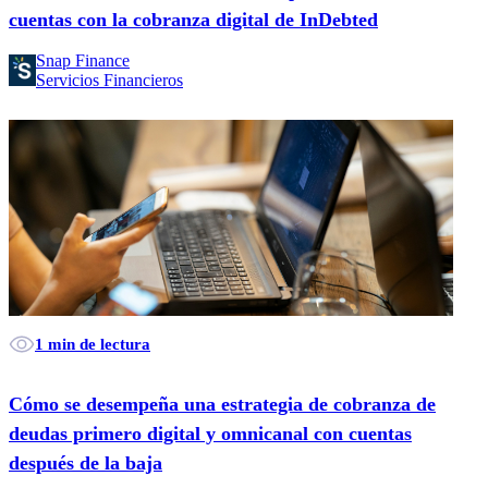
cuentas con la cobranza digital de InDebted
Snap Finance
Servicios Financieros
1 min de lectura
Cómo se desempeña una estrategia de cobranza de
deudas primero digital y omnicanal con cuentas
después de la baja