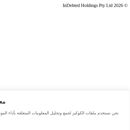
© 2026 InDebted Holdings Pty Ltd
معل
نحن نستخدم ملفات الكوكيز لجمع وتحليل المعلومات المتعلقة بأداء المو