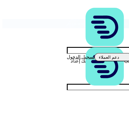
تسجيل الدخول
دعم العملاء
غب في إجراء دفعة، يمكنك إعداد