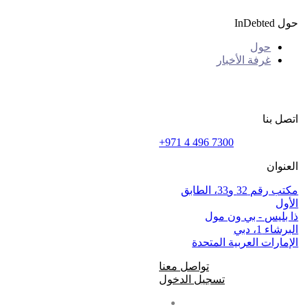
حول InDebted
حول
غرفة الأخبار
اتصل بنا
+971 4 496 7300
العنوان
مكتب رقم 32 و33، الطابق
الأول
ذا بليس - بي ون مول
البرشاء 1، دبي
الإمارات العربية المتحدة
تواصل معنا
تسجيل الدخول
al