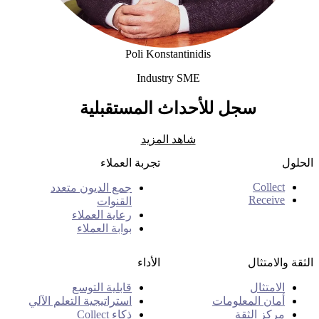
Poli Konstantinidis
Industry SME
Poli Konstantinidis
سجل للأحداث المستقبلية
شاهد المزيد
الحلول
تجربة العملاء
Collect
جمع الديون متعدد
Receive
القنوات
رعاية العملاء
بوابة العملاء
الثقة والامتثال
الأداء
الامتثال
قابلية التوسع
أمان المعلومات
استراتيجية التعلم الآلي
مركز الثقة
ذكاء Collect