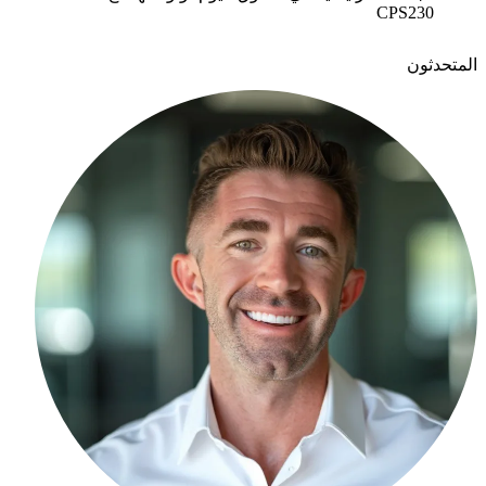
CPS230
المتحدثون