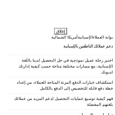
إغلاق
بوابة العملاء
الإسبانية
أمريكا الشمالية
دعم عملائك الناطقين بالإسبانية
اختبر رحلة عميل نموذجية في حل التحصيل لدينا باللغة
الإسبانية، مع مسارات مختلفة متاحة حسب كيفية إدارتك
لديونك
استكشاف خيارات الدفع المرنة المتاحة للعملاء، من إعداد
خطة دفع قابلة للتخصيص إلى الدفع بالكامل
فهم كيفية توسيع عمليات التحصيل لدعم المزيد من عملائك
بلغتهم المفضلة