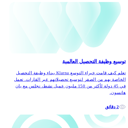
توسيع وظيفة التحصيل العالمية
تعلم كيف قامت خبراء التوسع Klarna ببناء وظيفة التحصيل
الخاصة بهم من الصفر لتوسيع تحصيلاتهم عبر القارات. تعمل
في 45 دولة لأكثر من 150 مليون عميل نشط، نجلس مع يان
هانسون.
2 دقائق