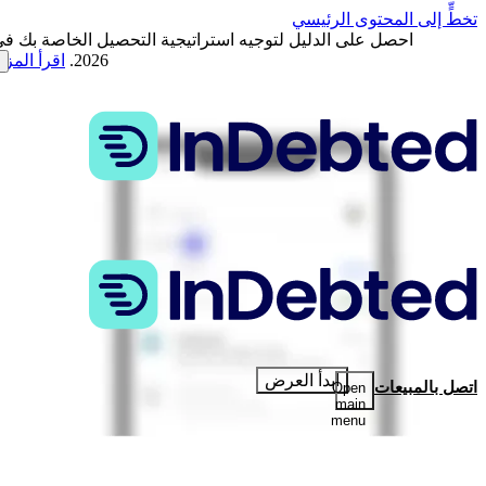
تخطٍّ إلى المحتوى الرئيسي
احصل على الدليل لتوجيه استراتيجية التحصيل الخاصة بك ف
2026.
اقرأ المزي
ابدأ العرض
اتصل بالمبيعات
Open
main
menu