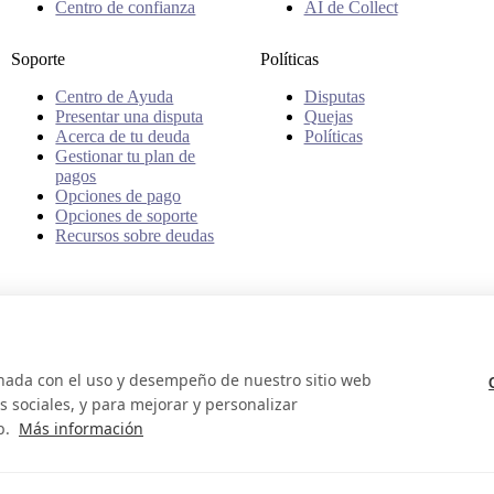
Centro de confianza
AI de Collect
Soporte
Políticas
Centro de Ayuda
Disputas
Presentar una disputa
Quejas
Acerca de tu deuda
Políticas
Gestionar tu plan de
pagos
Opciones de pago
Opciones de soporte
Recursos sobre deudas
onada con el uso y desempeño de nuestro sitio web
 sociales, y para mejorar y personalizar
b.
Más información