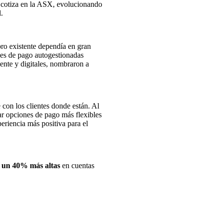
 cotiza en la ASX, evolucionando
.
ro existente dependía en gran
nes de pago autogestionadas
iente y digitales, nombraron a
 con los clientes donde están. Al
r opciones de pago más flexibles
eriencia más positiva para el
 un 40% más altas
en cuentas