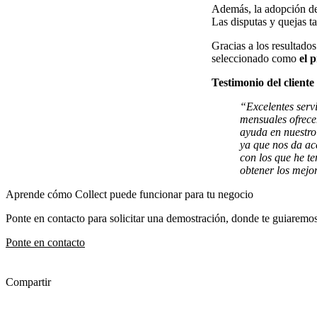
Además, la adopción d
Las disputas y quejas t
Gracias a los resultad
seleccionado como
el 
Testimonio del cliente
“Excelentes servi
mensuales ofrece
ayuda en nuestro 
ya que nos da ac
con los que he te
obtener los mejor
Aprende cómo Collect puede funcionar para tu negocio
Ponte en contacto para solicitar una demostración, donde te guiaremos 
Ponte en contacto
Compartir