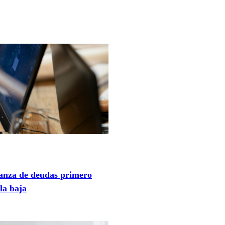
anza de deudas primero
la baja