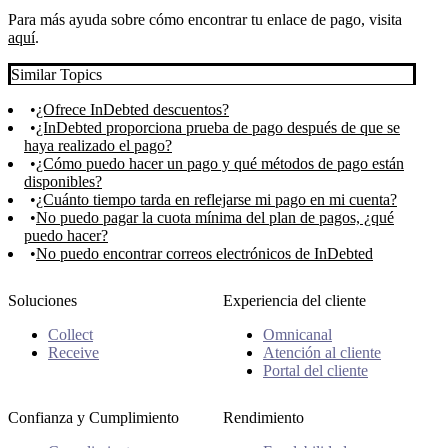
Para más ayuda sobre cómo encontrar tu enlace de pago, visita
aquí
.
Similar Topics
¿Ofrece InDebted descuentos?
¿InDebted proporciona prueba de pago después de que se
haya realizado el pago?
¿Cómo puedo hacer un pago y qué métodos de pago están
disponibles?
¿Cuánto tiempo tarda en reflejarse mi pago en mi cuenta?
No puedo pagar la cuota mínima del plan de pagos, ¿qué
puedo hacer?
No puedo encontrar correos electrónicos de InDebted
Soluciones
Experiencia del cliente
Collect
Omnicanal
Receive
Atención al cliente
Portal del cliente
Confianza y Cumplimiento
Rendimiento