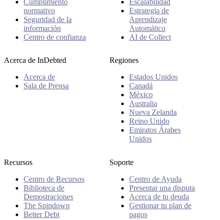
Cumplimiento
Escalabilidad
normativo
Estrategia de
Seguridad de la
Aprendizaje
información
Automático
Centro de confianza
AI de Collect
Acerca de InDebted
Regiones
Acerca de
Estados Unidos
Sala de Prensa
Canadá
México
Australia
Nueva Zelanda
Reino Unido
Emiratos Árabes
Unidos
Recursos
Soporte
Centro de Recursos
Centro de Ayuda
Biblioteca de
Presentar una disputa
Demostraciones
Acerca de tu deuda
The Spindown
Gestionar tu plan de
Better Debt
pagos