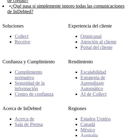
de crédito?
¿Qué pasa si simplemente ignoro todas las comunicaciones
de InDebted?
Soluciones
Experiencia del cliente
Collect
Omnicanal
Receive
Atención al cliente
Portal del cliente
Confianza y Cumplimiento
Rendimiento
Cumplimiento
Escalabilidad
normativo
Estrategia de
Seguridad de la
Aprendizaje
información
Automático
Centro de confianza
AI de Collect
Acerca de InDebted
Regiones
Acerca de
Estados Unidos
Sala de Prensa
Canadá
México
Australia