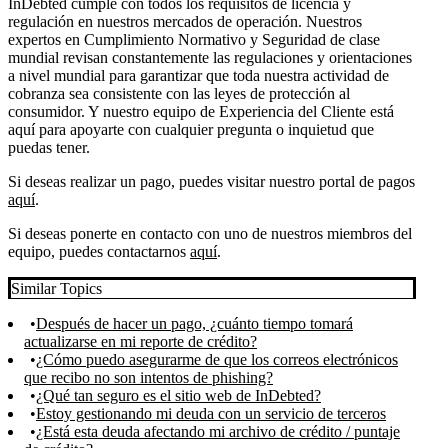
InDebted cumple con todos los requisitos de licencia y
regulación en nuestros mercados de operación. Nuestros
expertos en Cumplimiento Normativo y Seguridad de clase
mundial revisan constantemente las regulaciones y orientaciones
a nivel mundial para garantizar que toda nuestra actividad de
cobranza sea consistente con las leyes de protección al
consumidor. Y nuestro equipo de Experiencia del Cliente está
aquí para apoyarte con cualquier pregunta o inquietud que
puedas tener.
Si deseas realizar un pago, puedes visitar nuestro portal de pagos
aquí
.
Si deseas ponerte en contacto con uno de nuestros miembros del
equipo, puedes contactarnos
aquí
.
Similar Topics
Después de hacer un pago, ¿cuánto tiempo tomará
actualizarse en mi reporte de crédito?
¿Cómo puedo asegurarme de que los correos electrónicos
que recibo no son intentos de phishing?
¿Qué tan seguro es el sitio web de InDebted?
Estoy gestionando mi deuda con un servicio de terceros
¿Está esta deuda afectando mi archivo de crédito / puntaje