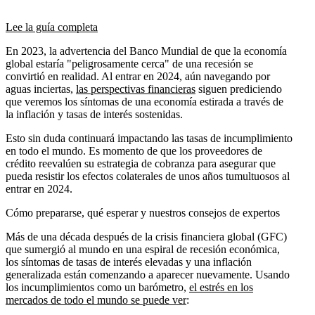
Lee la guía completa
En 2023, la advertencia del Banco Mundial de que la economía
global estaría "peligrosamente cerca" de una recesión se
convirtió en realidad. Al entrar en 2024, aún navegando por
aguas inciertas,
las perspectivas financieras
siguen prediciendo
que veremos los síntomas de una economía estirada a través de
la inflación y tasas de interés sostenidas.
Esto sin duda continuará impactando las tasas de incumplimiento
en todo el mundo. Es momento de que los proveedores de
crédito reevalúen su estrategia de cobranza para asegurar que
pueda resistir los efectos colaterales de unos años tumultuosos al
entrar en 2024.
Cómo prepararse, qué esperar y nuestros consejos de expertos
Más de una década después de la crisis financiera global (GFC)
que sumergió al mundo en una espiral de recesión económica,
los síntomas de tasas de interés elevadas y una inflación
generalizada están comenzando a aparecer nuevamente. Usando
los incumplimientos como un barómetro,
el estrés en los
mercados de todo el mundo se puede ver
: