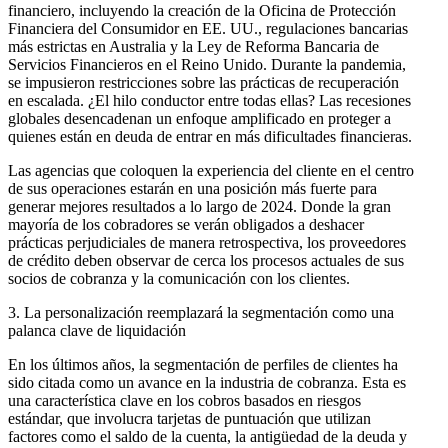
financiero, incluyendo la creación de la Oficina de Protección
Financiera del Consumidor en EE. UU., regulaciones bancarias
más estrictas en Australia y la Ley de Reforma Bancaria de
Servicios Financieros en el Reino Unido. Durante la pandemia,
se impusieron restricciones sobre las prácticas de recuperación
en escalada. ¿El hilo conductor entre todas ellas? Las recesiones
globales desencadenan un enfoque amplificado en proteger a
quienes están en deuda de entrar en más dificultades financieras.
Las agencias que coloquen la experiencia del cliente en el centro
de sus operaciones estarán en una posición más fuerte para
generar mejores resultados a lo largo de 2024. Donde la gran
mayoría de los cobradores se verán obligados a deshacer
prácticas perjudiciales de manera retrospectiva, los proveedores
de crédito deben observar de cerca los procesos actuales de sus
socios de cobranza y la comunicación con los clientes.
3. La personalización reemplazará la segmentación como una
palanca clave de liquidación
En los últimos años, la segmentación de perfiles de clientes ha
sido citada como un avance en la industria de cobranza. Esta es
una característica clave en los cobros basados en riesgos
estándar, que involucra tarjetas de puntuación que utilizan
factores como el saldo de la cuenta, la antigüedad de la deuda y