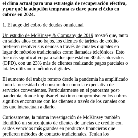
el clima actual para una estrategia de recuperación efectiva,
y por qué la adopción temprana es clave para el éxito en
cobros en 2024.
1. El auge del cobro de deudas omnicanal
Un estudio de McKinsey & Company de 2019
mostró que, tanto
en saldos altos como bajos, los clientes de tarjetas de crédito
prefieren resolver sus deudas a través de canales digitales en
lugar de métodos tradicionales como llamadas telefónicas. Esto
fue más significativo para saldos que estaban 30 días atrasados
(DPD), con un 23% más de clientes realizando pagos parciales o
totales utilizando métodos digitales.
El aumento del trabajo remoto desde la pandemia ha amplificado
tanto la necesidad del consumidor como la expectativa de
servicios convenientes. Particularmente en el panorama post-
pandemia, donde impulsar el máximo compromiso en los cobros
significa encontrarse con los clientes a través de los canales con
los que interactúan a diario.
Curiosamente, la misma investigación de McKinsey también
identificó un subconjunto de clientes de tarjetas de crédito con
saldos vencidos más grandes en productos financieros que
prefieren métodos de contacto tradicionales. Tenían los