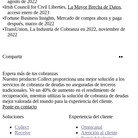
agosto de 2022
Irish Council for Civil Liberties,
La Mayor Brecha de Datos
,
acceso enero de 2023
Fortune Business Insights, Mercado de compra ahora y paga
después, marzo de 2022
TransUnion, La Industria de Cobranza en 2022, noviembre de
2022
Twitter
Linke
Compartir
Espera más de tus cobranzas
Nuestro producto Collect proporciona una mejor solución a los
servicios de cobranza de deudas no aseguradas de terceros
tradicionales. Ve un 40% de aumento en el rendimiento de
recuperación, mientras utilizas la solución de cobranza de deudas
mejor valorada del mundo para la experiencia del cliente.
Ponte en contacto
Soluciones
Experiencia del cliente
Collect
Omnicanal
Receive
Atención al cliente