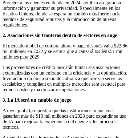
Proteger a los clientes en deuda en 2024 significa asegurar su
información y garantizar su privacidad. Especialmente en los
Estados Unidos, donde se espera un cambio más fuerte hacia
medidas de seguridad robustas y la introducción de nuevas
regulaciones.
2. Asociaciones sin fronteras dentro de sectores en auge
El mercado global de compra ahora y paga después valía $22.86
mil millones en 2022 y se estima que alcanzará los $90.51 mil
millones para 2029.
Los proveedores de crédito buscarán limitar sus asociaciones
externalizadas con un enfoque en la eficiencia y la optimización.
Involucrar a un único socio de cobranza que ofrezca servicios
escalables y compliant en
múltiples mercados
será esencial para
reducir costos y maximizar recuperaciones.​​​​
3. La IA será un cambio de juego
A nivel global, se predijo que las instituciones financieras
gastarían más de $10 mil millones en 2023 para expandir su uso
de IA para mejorar la experiencia del cliente y los procesos
técnicos.
A medida que la adopción de la IA continúa, las agencias de