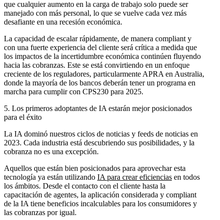
que cualquier aumento en la carga de trabajo solo puede ser
manejado con más personal, lo que se vuelve cada vez más
desafiante en una recesión económica.
La capacidad de escalar rápidamente, de manera compliant y
con una fuerte experiencia del cliente será crítica a medida que
los impactos de la incertidumbre económica continúen fluyendo
hacia las cobranzas. Este se está convirtiendo en un enfoque
creciente de los reguladores, particularmente APRA en Australia,
donde la mayoría de los bancos deberán tener un programa en
marcha para cumplir con CPS230 para 2025.​​
5. Los primeros adoptantes de IA estarán mejor posicionados
para el éxito
La IA dominó nuestros ciclos de noticias y feeds de noticias en
2023. Cada industria está descubriendo sus posibilidades, y la
cobranza no es una excepción.
Aquellos que están bien posicionados para aprovechar esta
tecnología ya están utilizando
IA para crear eficiencias
en todos
los ámbitos. Desde el contacto con el cliente hasta la
capacitación de agentes, la aplicación considerada y compliant
de la IA tiene beneficios incalculables para los consumidores y
las cobranzas por igual.