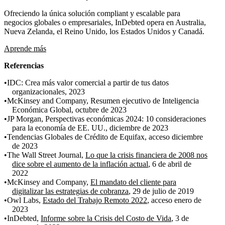
Ofreciendo la única solución compliant y escalable para
negocios globales o empresariales, InDebted opera en Australia,
Nueva Zelanda, el Reino Unido, los Estados Unidos y Canadá.
Aprende más
Referencias
IDC: Crea más valor comercial a partir de tus datos
organizacionales, 2023
McKinsey and Company, Resumen ejecutivo de Inteligencia
Económica Global, octubre de 2023
JP Morgan, Perspectivas económicas 2024: 10 consideraciones
para la economía de EE. UU., diciembre de 2023
Tendencias Globales de Crédito de Equifax, acceso diciembre
de 2023
The Wall Street Journal,
Lo que la crisis financiera de 2008 nos
dice sobre el aumento de la inflación actual
, 6 de abril de
2022
McKinsey and Company,
El mandato del cliente para
digitalizar las estrategias de cobranza
, 29 de julio de 2019
Owl Labs,
Estado del Trabajo Remoto 2022
, acceso enero de
2023
InDebted,
Informe sobre la Crisis del Costo de Vida
, 3 de