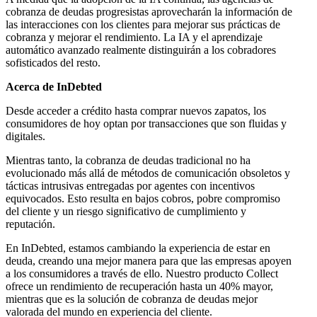
cobranza de deudas progresistas aprovecharán la información de
las interacciones con los clientes para mejorar sus prácticas de
cobranza y mejorar el rendimiento. La IA y el aprendizaje
automático avanzado realmente distinguirán a los cobradores
sofisticados del resto.
Acerca de InDebted
Desde acceder a crédito hasta comprar nuevos zapatos, los
consumidores de hoy optan por transacciones que son fluidas y
digitales.
Mientras tanto, la cobranza de deudas tradicional no ha
evolucionado más allá de métodos de comunicación obsoletos y
tácticas intrusivas entregadas por agentes con incentivos
equivocados. Esto resulta en bajos cobros, pobre compromiso
del cliente y un riesgo significativo de cumplimiento y
reputación.
En InDebted, estamos cambiando la experiencia de estar en
deuda, creando una mejor manera para que las empresas apoyen
a los consumidores a través de ello. Nuestro producto Collect
ofrece un rendimiento de recuperación hasta un 40% mayor,
mientras que es la solución de cobranza de deudas mejor
valorada del mundo en experiencia del cliente.