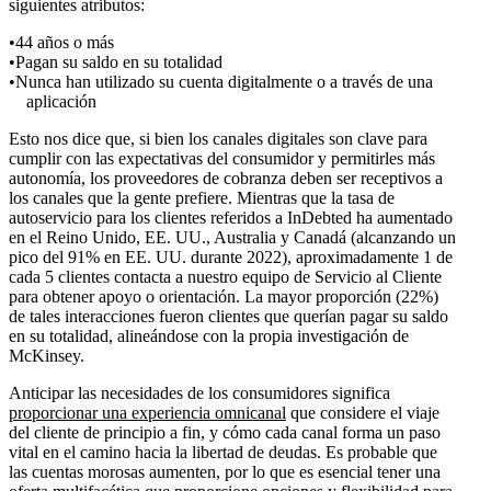
siguientes atributos:
44 años o más
Pagan su saldo en su totalidad
Nunca han utilizado su cuenta digitalmente o a través de una
aplicación
Esto nos dice que, si bien los canales digitales son clave para
cumplir con las expectativas del consumidor y permitirles más
autonomía, los proveedores de cobranza deben ser receptivos a
los canales que la gente prefiere. Mientras que la tasa de
autoservicio para los clientes referidos a InDebted ha aumentado
en el Reino Unido, EE. UU., Australia y Canadá (alcanzando un
pico del 91% en EE. UU. durante 2022), aproximadamente 1 de
cada 5 clientes contacta a nuestro equipo de Servicio al Cliente
para obtener apoyo o orientación. La mayor proporción (22%)
de tales interacciones fueron clientes que querían pagar su saldo
en su totalidad, alineándose con la propia investigación de
McKinsey.
Anticipar las necesidades de los consumidores significa
proporcionar una experiencia omnicanal
que considere el viaje
del cliente de principio a fin, y cómo cada canal forma un paso
vital en el camino hacia la libertad de deudas. Es probable que
las cuentas morosas aumenten, por lo que es esencial tener una