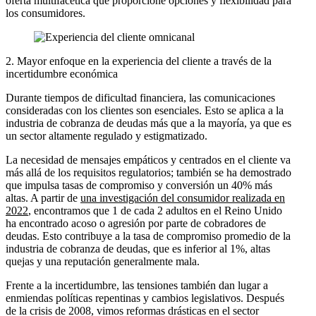
oferta multifacética que proporcione opciones y flexibilidad para
los consumidores.
2. Mayor enfoque en la experiencia del cliente a través de la
incertidumbre económica
Durante tiempos de dificultad financiera, las comunicaciones
consideradas con los clientes son esenciales. Esto se aplica a la
industria de cobranza de deudas más que a la mayoría, ya que es
un sector altamente regulado y estigmatizado.
La necesidad de mensajes empáticos y centrados en el cliente va
más allá de los requisitos regulatorios; también se ha demostrado
que impulsa tasas de compromiso y conversión un 40% más
altas. A partir de
una investigación del consumidor realizada en
2022
, encontramos que 1 de cada 2 adultos en el Reino Unido
ha encontrado acoso o agresión por parte de cobradores de
deudas. Esto contribuye a la tasa de compromiso promedio de la
industria de cobranza de deudas, que es inferior al 1%, altas
quejas y una reputación generalmente mala.
Frente a la incertidumbre, las tensiones también dan lugar a
enmiendas políticas repentinas y cambios legislativos. Después
de la crisis de 2008, vimos reformas drásticas en el sector