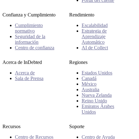
Portal del cliente
Confianza y Cumplimiento
Rendimiento
Cumplimiento
Escalabilidad
normativo
Estrategia de
Seguridad de la
Aprendizaje
información
Automático
Centro de confianza
AI de Collect
Acerca de InDebted
Regiones
Acerca de
Estados Unidos
Sala de Prensa
Canadá
México
Australia
Nueva Zelanda
Reino Unido
Emiratos Árabes
Unidos
Recursos
Soporte
Centro de Recursos
Centro de Ayuda