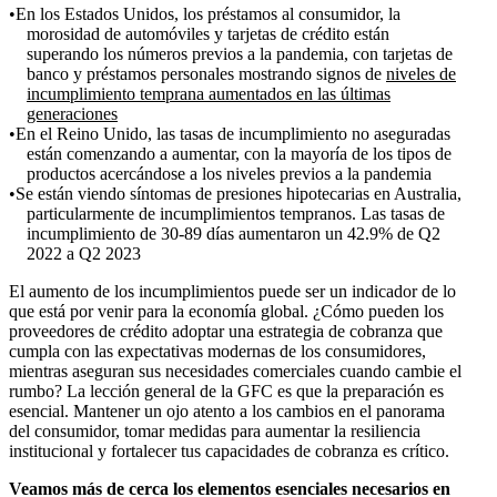
En los Estados Unidos, los préstamos al consumidor, la
morosidad de automóviles y tarjetas de crédito están
superando los números previos a la pandemia, con tarjetas de
banco y préstamos personales mostrando signos de
niveles de
incumplimiento temprana aumentados en las últimas
generaciones
En el Reino Unido, las tasas de incumplimiento no aseguradas
están comenzando a aumentar, con la mayoría de los tipos de
productos acercándose a los niveles previos a la pandemia
Se están viendo síntomas de presiones hipotecarias en Australia,
particularmente de incumplimientos tempranos. Las tasas de
incumplimiento de 30-89 días aumentaron un 42.9% de Q2
2022 a Q2 2023
El aumento de los incumplimientos puede ser un indicador de lo
que está por venir para la economía global. ¿Cómo pueden los
proveedores de crédito adoptar una estrategia de cobranza que
cumpla con las expectativas modernas de los consumidores,
mientras aseguran sus necesidades comerciales cuando cambie el
rumbo? La lección general de la GFC es que la preparación es
esencial. Mantener un ojo atento a los cambios en el panorama
del consumidor, tomar medidas para aumentar la resiliencia
institucional y fortalecer tus capacidades de cobranza es crítico.
Veamos más de cerca los elementos esenciales necesarios en