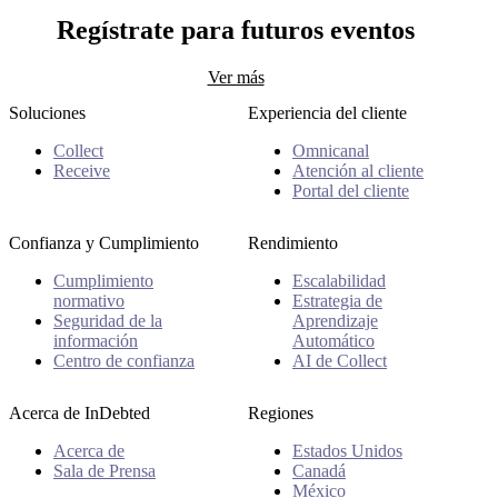
Paul Jozefak
Regístrate para futuros eventos
Ver más
Soluciones
Experiencia del cliente
Collect
Omnicanal
Receive
Atención al cliente
Portal del cliente
Confianza y Cumplimiento
Rendimiento
Cumplimiento
Escalabilidad
normativo
Estrategia de
Seguridad de la
Aprendizaje
información
Automático
Centro de confianza
AI de Collect
Acerca de InDebted
Regiones
Acerca de
Estados Unidos
Sala de Prensa
Canadá
México