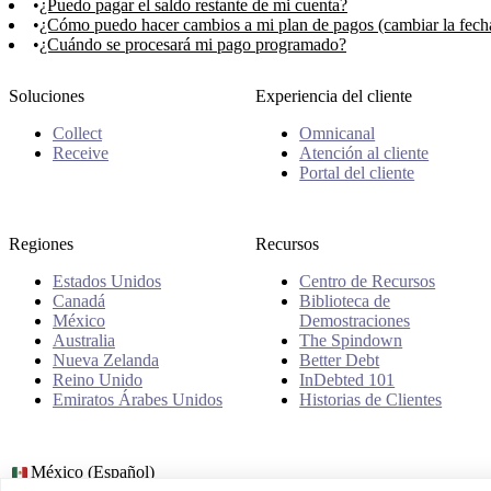
¿Puedo pagar el saldo restante de mi cuenta?
¿Cómo puedo hacer cambios a mi plan de pagos (cambiar la fecha,
¿Cuándo se procesará mi pago programado?
Soluciones
Experiencia del cliente
Collect
Omnicanal
Receive
Atención al cliente
Portal del cliente
Regiones
Recursos
Estados Unidos
Centro de Recursos
Canadá
Biblioteca de
México
Demostraciones
Australia
The Spindown
Nueva Zelanda
Better Debt
Reino Unido
InDebted 101
Emiratos Árabes Unidos
Historias de Clientes
México (Español)