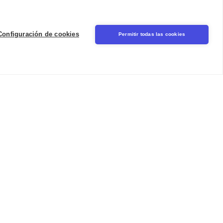
Iniciar sesión
Seal
Configuración de cookies
Permitir todas las cookies
LinkedIn