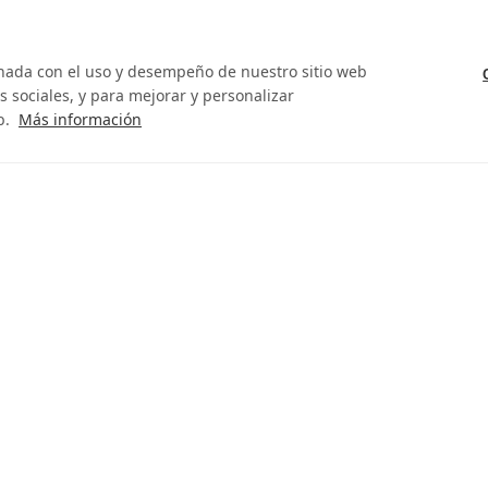
onada con el uso y desempeño de nuestro sitio web
 sociales, y para mejorar y personalizar
b.
Más información