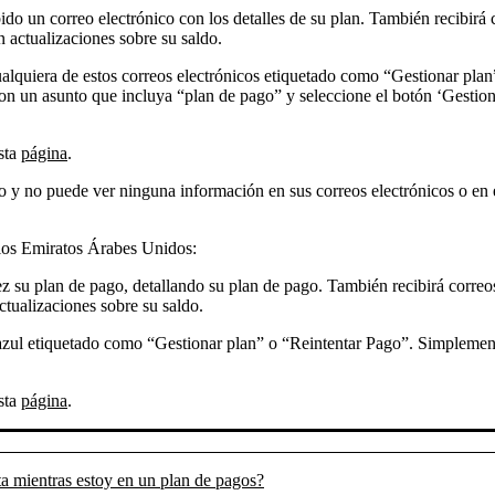
bido un correo electrónico con los detalles de su plan. También recibirá
 actualizaciones sobre su saldo.
lquiera de estos correos electrónicos etiquetado como “Gestionar plan
n un asunto que incluya “plan de pago” y seleccione el botón ‘Gestionar
esta
página
.
 y no puede ver ninguna información en sus correos electrónicos o en el
los Emiratos Árabes Unidos:
z su plan de pago, detallando su plan de pago. También recibirá correo
tualizaciones sobre su saldo.
 azul etiquetado como “Gestionar plan” o “Reintentar Pago”. Simplement
esta
página
.
ta mientras estoy en un plan de pagos?