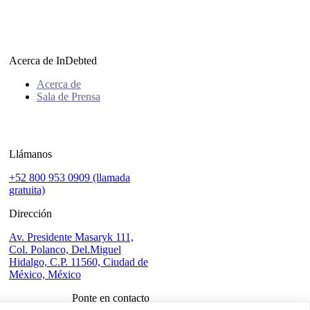
Acerca de InDebted
Acerca de
Sala de Prensa
Llámanos
+52 800 953 0909 (llamada
gratuita)
Dirección
Av. Presidente Masaryk 111,
Col. Polanco, Del.Miguel
Hidalgo, C.P. 11560, Ciudad de
México, México
Ponte en contacto