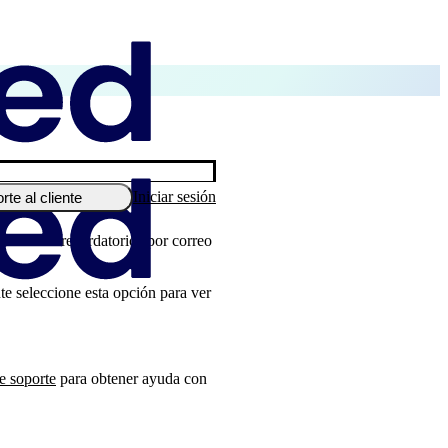
Iniciar sesión
rte al cliente
 recibir recordatorios por correo
e seleccione esta opción para ver
e soporte
para obtener ayuda con