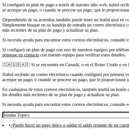
Si configuró su plan de pago a través de nuestro sitio web, habrá reci
se acerque un pago, o cuando se procese un pago, que le proporcionan
Dependiendo de su acreedor, también puede tener un botón azul en cua
Simplemente busque en su bandeja de entrada un correo electrónico co
más recientes de su plan de pago y actualizar su plan.
Si necesita ayuda para encontrar estos correos electrónicos, consulte 
Si configuró un plan de pago con uno de nuestros equipos por teléfono
póngase en contacto
con nuestro equipo para verificar estos detalles.
🇨🇦🇬🇧🇦🇪 Si se encuentra en Canadá, o en el Reino Unido o en 
Habrá recibido un correo electrónico cuando configuró por primera ve
acerque un pago, o cuando se procese un pago, que le proporcionan ac
En cualquiera de estos correos electrónicos, también tendrá un botón
los detalles más recientes de su plan de pago y actualizar su plan.
Si necesita ayuda para encontrar estos correos electrónicos, consulte 
Similar Topics
¿Puedo hacer un pago único o saldar el saldo restante de mi cuen