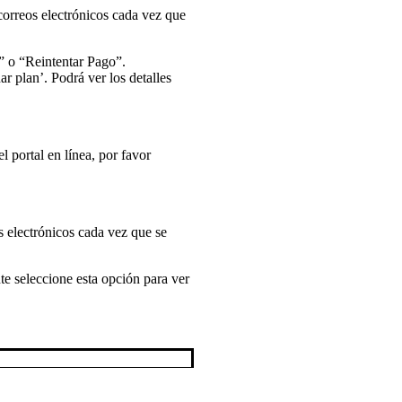
 correos electrónicos cada vez que
” o “Reintentar Pago”.
 plan’. Podrá ver los detalles
 portal en línea, por favor
s electrónicos cada vez que se
e seleccione esta opción para ver