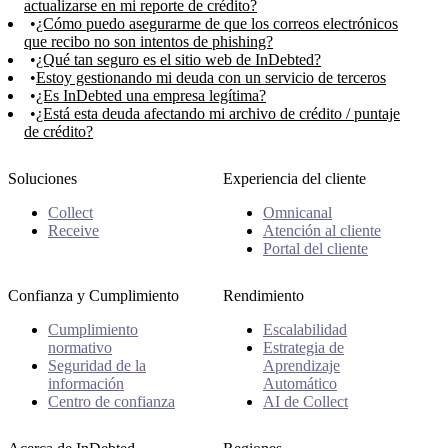
actualizarse en mi reporte de crédito?
¿Cómo puedo asegurarme de que los correos electrónicos
que recibo no son intentos de phishing?
¿Qué tan seguro es el sitio web de InDebted?
Estoy gestionando mi deuda con un servicio de terceros
¿Es InDebted una empresa legítima?
¿Está esta deuda afectando mi archivo de crédito / puntaje
de crédito?
Soluciones
Experiencia del cliente
Collect
Omnicanal
Receive
Atención al cliente
Portal del cliente
Confianza y Cumplimiento
Rendimiento
Cumplimiento
Escalabilidad
normativo
Estrategia de
Seguridad de la
Aprendizaje
información
Automático
Centro de confianza
AI de Collect