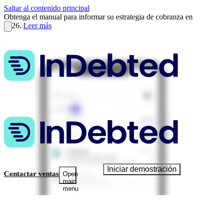
Saltar al contenido principal
Obtenga el manual para informar su estrategia de cobranza en
2026.
Leer más
Iniciar demostración
Contactar ventas
Open
main
menu