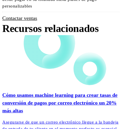
personalizables
Contactar ventas
Recursos relacionados
Cómo usamos machine learning para crear tasas de
conversión de pagos por correo electrónico un 20%
más altas
Asegurarse de que un correo electrónico llegue a la bandeja
de entrada de tu cliente en el momento perfecto es esencial