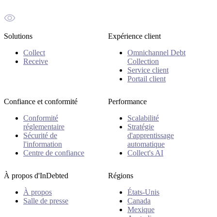
Solutions
Expérience client
Collect
Omnichannel Debt
Receive
Collection
Service client
Portail client
Confiance et conformité
Performance
Conformité
Scalabilité
réglementaire
Stratégie
Sécurité de
d'apprentissage
l'information
automatique
Centre de confiance
Collect's AI
À propos d'InDebted
Régions
À propos
États-Unis
Salle de presse
Canada
Mexique