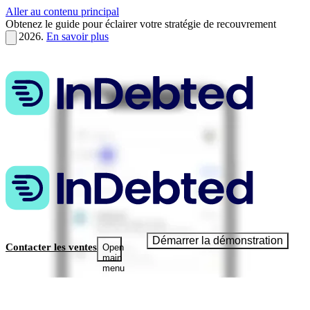
Aller au contenu principal
Obtenez le guide pour éclairer votre stratégie de recouvrement
en 2026.
En savoir plus
Démarrer la démonstration
Contacter les ventes
Open
main
menu