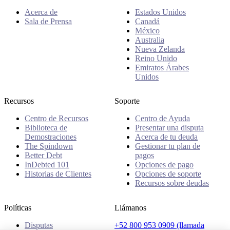
Acerca de
Estados Unidos
Sala de Prensa
Canadá
México
Australia
Nueva Zelanda
Reino Unido
Emiratos Árabes
Unidos
Recursos
Soporte
Centro de Recursos
Centro de Ayuda
Biblioteca de
Presentar una disputa
Demostraciones
Acerca de tu deuda
The Spindown
Gestionar tu plan de
Better Debt
pagos
InDebted 101
Opciones de pago
Historias de Clientes
Opciones de soporte
Recursos sobre deudas
Políticas
Llámanos
Disputas
+52 800 953 0909 (llamada