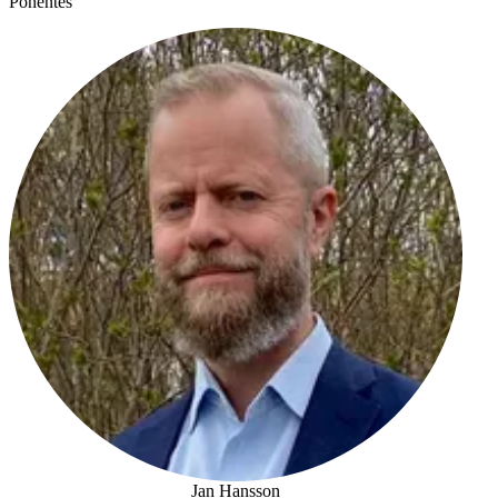
Ponentes
Jan Hansson