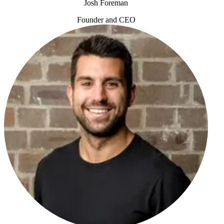
Josh Foreman
Founder and CEO
Josh Foreman