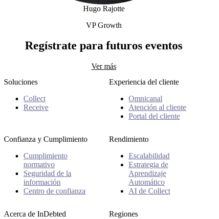
Hugo Rajotte
VP Growth
Hugo Rajotte
Regístrate para futuros eventos
Ver más
Soluciones
Experiencia del cliente
Collect
Omnicanal
Receive
Atención al cliente
Portal del cliente
Confianza y Cumplimiento
Rendimiento
Cumplimiento
Escalabilidad
normativo
Estrategia de
Seguridad de la
Aprendizaje
información
Automático
Centro de confianza
AI de Collect
Acerca de InDebted
Regiones