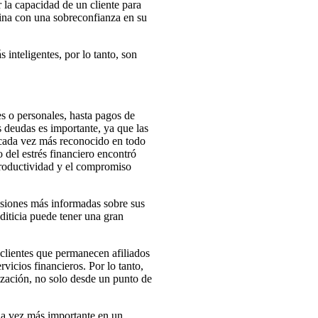
r la capacidad de un cliente para
bina con una sobreconfianza en su
inteligentes, por lo tanto, son
es o personales, hasta pagos de
s deudas es importante, ya que las
s cada vez más reconocido en todo
 del estrés financiero encontró
 productividad y el compromiso
isiones más informadas sobre sus
diticia puede tener una gran
 clientes que permanecen afiliados
vicios financieros. Por lo tanto,
ización, no solo desde un punto de
ada vez más importante en un