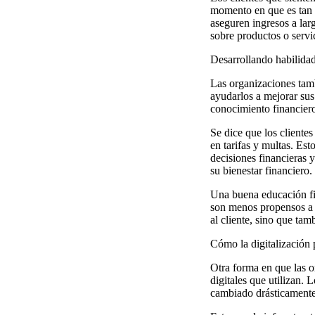
momento en que es tan f
aseguren ingresos a lar
sobre productos o servi
Desarrollando habilidad
Las organizaciones tamb
ayudarlos a mejorar sus
conocimiento financier
Se dice que los cliente
en tarifas y multas. Es
decisiones financieras y
su bienestar financiero.
Una buena educación fin
son menos propensos a i
al cliente, sino que ta
Cómo la digitalización 
Otra forma en que las o
digitales que utilizan. 
cambiado drásticamente