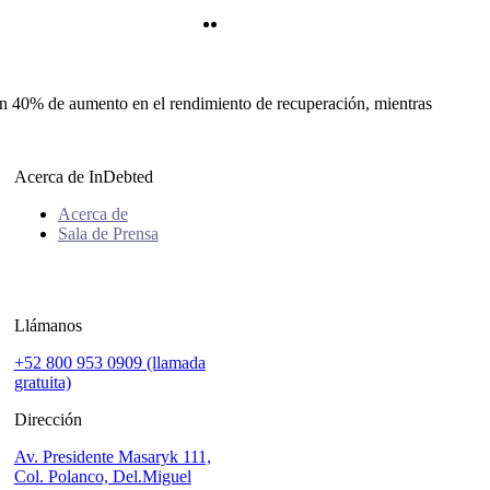
Twitter
LinkedIn
 un 40% de aumento en el rendimiento de recuperación, mientras
Acerca de InDebted
Acerca de
Sala de Prensa
Llámanos
+52 800 953 0909 (llamada
gratuita)
Dirección
Av. Presidente Masaryk 111,
Col. Polanco, Del.Miguel