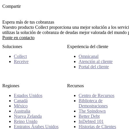
Compartir
Espera más de tus cobranzas
Nuestro producto Collect proporciona una mejor solución a los servic
utilizas la solución de cobranza de deudas mejor valorada del mundo pa
Ponte en contacto
Soluciones
Experiencia del cliente
Collect
Omnicanal
Receive
Atención al cliente
Portal del cliente
Regiones
Recursos
Estados Unidos
Centro de Recursos
Canadá
Biblioteca de
México
Demostraciones
Australia
The Spindown
Nueva Zelanda
Better Debt
Reino Unido
InDebted 101
Emiratos Árabes Unidos
Historias de Clientes