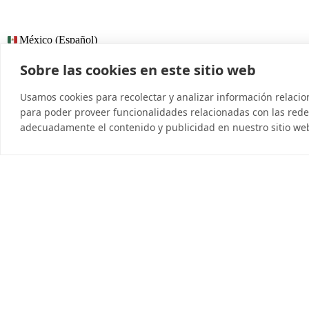
México (Español)
Sobre las cookies en este sitio web
© 2026 InDebted Holdings Pty Ltd
Usamos cookies para recolectar y analizar información relaci
para poder proveer funcionalidades relacionadas con las redes
adecuadamente el contenido y publicidad en nuestro sitio we