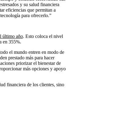
stresados y su salud financiera
ar eficiencias que permitan a
tecnología para ofrecerlo.”
l último año
. Esto coloca el nivel
úa en 355%.
e todo el mundo entren en modo de
iden prestado más para hacer
ciones priorizar el bienestar de
proporcionar más opciones y apoyo
ud financiera de los clientes, sino