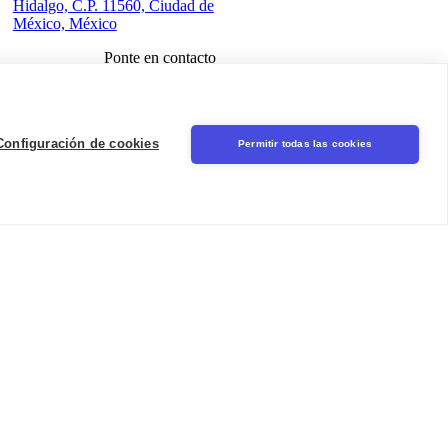
Hidalgo, C.P. 11560, Ciudad de
México, México
Ponte en contacto
Iniciar sesión
Seal
Configuración de cookies
Permitir todas las cookies
LinkedIn