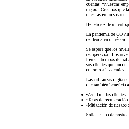
cuentas. “Nuestras empr
mejora. Creemos que la 
nuestras empresas recupe
Beneficios de un enfoqu
La pandemia de COVI
de deuda en un récord 
Se espera que los nive
recuperación. Los nivel
frente a tiempos de tra
sus clientes que puede
en torno a las deudas.
Las cobranzas digitales 
que también beneficia a
Ayudar a los clientes 
Tasas de recuperación 
Mitigación de riesgos
Solicitar una demostrac