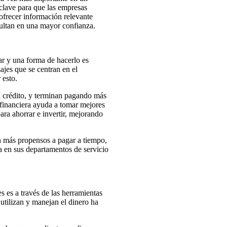
clave para que las empresas
 ofrecer información relevante
sultan en una mayor confianza.
ar y una forma de hacerlo es
jes que se centran en el
 esto.
n crédito, y terminan pagando más
 financiera ayuda a tomar mejores
ara ahorrar e invertir, mejorando
n más propensos a pagar a tiempo,
a en sus departamentos de servicio
s es a través de las herramientas
 utilizan y manejan el dinero ha