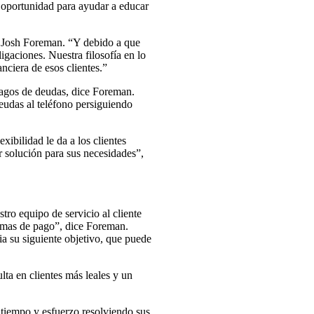
 oportunidad para ayudar a educar
, Josh Foreman. “Y debido a que
gaciones. Nuestra filosofía en lo
nciera de esos clientes.”
pagos de deudas, dice Foreman.
eudas al teléfono persiguiendo
xibilidad le da a los clientes
r solución para sus necesidades”,
tro equipo de servicio al cliente
lemas de pago”, dice Foreman.
a su siguiente objetivo, que puede
lta en clientes más leales y un
o tiempo y esfuerzo resolviendo sus