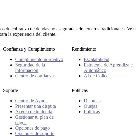
ios de cobranza de deudas no aseguradas de terceros tradicionales. Ve
ra la experiencia del cliente.
Confianza y Cumplimiento
Rendimiento
Cumplimiento normativo
Escalabilidad
Seguridad de la
Estrategia de Aprendizaje
información
Automático
Centro de confianza
AI de Collect
Soporte
Políticas
Centro de Ayuda
Disputas
Presentar una disputa
Quejas
Acerca de tu deuda
Políticas
Gestionar tu plan de
pagos
Opciones de pago
Opciones de soporte