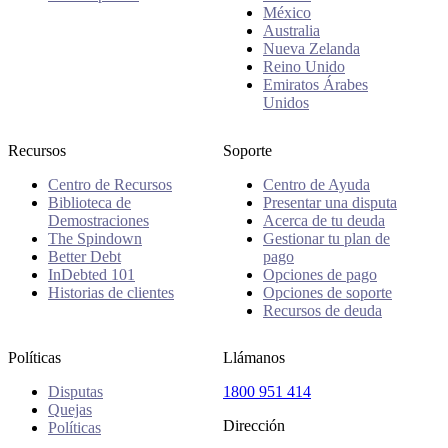
México
Australia
Nueva Zelanda
Reino Unido
Emiratos Árabes
Unidos
Recursos
Soporte
Centro de Recursos
Centro de Ayuda
Biblioteca de
Presentar una disputa
Demostraciones
Acerca de tu deuda
The Spindown
Gestionar tu plan de
Better Debt
pago
InDebted 101
Opciones de pago
Historias de clientes
Opciones de soporte
Recursos de deuda
Políticas
Llámanos
Disputas
1800 951 414
Quejas
Dirección
Políticas