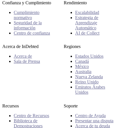
Confianza y Cumplimiento
Rendimiento
Cumplimiento
Escalabilidad
normativo
Estrategia de
Seguridad de la
Aprendizaje
información
Automático
Centro de confianza
AI de Collect
Acerca de InDebted
Regiones
Acerca de
Estados Unidos
Sala de Prensa
Canadá
México
Australia
Nueva Zelanda
Reino Unido
Emiratos Árabes
Unidos
Recursos
Soporte
Centro de Recursos
Centro de Ayuda
Biblioteca de
Presentar una disputa
Demostraciones
Acerca de tu deuda