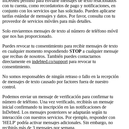
InDebted permiso para enviarte mensajes de texto relacionados
con tu cuenta, como recordatorios de pago y notificaciones, en
conjunto con los servicios que has solicitado. Pueden aplicarse
tarifas estándar de mensajes y datos. Por favor, consulta con tu
proveedor de servicios móviles para más detalles.
Solo enviaremos mensajes de texto al número de teléfono móvil
que nos has proporcionado.
Puedes revocar tu consentimiento para recibir mensajes de texto
en cualquier momento respondiendo
STOP
a cualquier mensaje
que recibas de nosotros. También puedes contactarnos
directamente en
indebted.co/support
para revocar tu
consentimiento.
No somos responsables de ningún retraso o fallo en la recepción
de mensajes de texto causado por factores fuera de nuestro
control.
Podemos enviar un mensaje de verificación para confirmar tu
número de teléfono. Una vez verificado, recibirás un mensaje
inicial confirmando tu inscripción en las notificaciones de
InDebted. Los mensajes posteriores se adaptarán según tu
interacción con nuestros servicios. Por ejemplo, responder con
'HELP' podría activar mensajes adicionales. Sin embargo, no
recibirás más de 3 mensajes por semana.