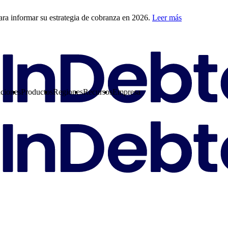
ra informar su estrategia de cobranza en 2026.
Leer más
ciones
Productos
Regiones
Recursos
Empresa