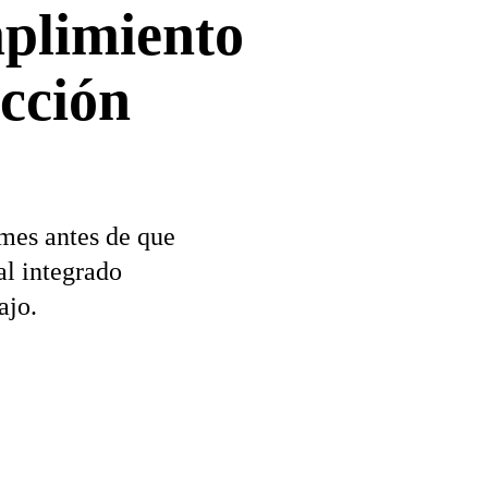
mplimiento
cción
mes antes de que
al integrado
ajo.