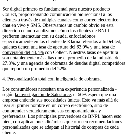
Ser digital primero es fundamental para nuestro producto
Collect, proporcionando comunicación bidireccional a los
clientes a través de múltiples canales como correo electrónico,
chat en vivo y SMS. Observamos un cambio obvio en esta
dirección cuando analizamos cómo los clientes de BNPL
prefieren interactuar con su deuda, enfocándonos
específicamente en los clientes de Klarna referidos a InDebted,
quienes tienen una
tasa de apertura del 63.9% y una tasa de
conversión del 43.4%
con Collect. Nuestras tasas de apertura
son notablemente más altas que el promedio de la industria del
27.8%, y una agencia de cobranza de deudas digital competidora
que reporta un promedio del 52%.
4. Personalización total con inteligencia de cobranza
Los consumidores necesitan una experiencia personalizada -
según
la investigación de Salesforce
, el 66% espera que una
empresa entienda sus necesidades únicas. Esto va más allá de
usar su primer nombre en un correo electrónico, sino de
comprender verdaderamente sus comportamientos y
preferencias. Los principales proveedores de BNPL hacen esto
bien, con aplicaciones dinámicas que ofrecen recomendaciones
personalizadas que se adaptan al historial de compras de cada
cliente.