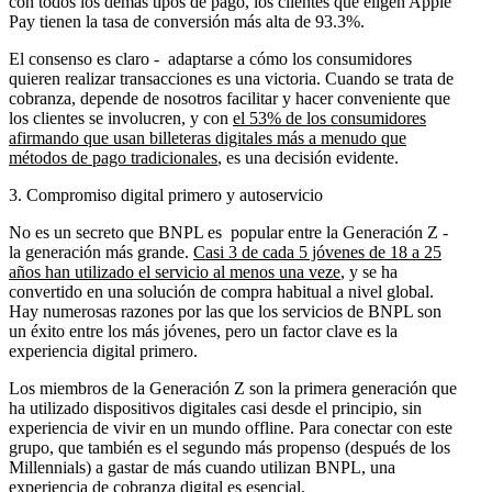
con todos los demás tipos de pago, los clientes que eligen Apple
Pay tienen la tasa de conversión más alta de 93.3%.
El consenso es claro - adaptarse a cómo los consumidores
quieren realizar transacciones es una victoria. Cuando se trata de
cobranza, depende de nosotros facilitar y hacer conveniente que
los clientes se involucren, y con
el 53% de los consumidores
afirmando que usan billeteras digitales más a menudo que
métodos de pago tradicionales
, es una decisión evidente.
3. Compromiso digital primero y autoservicio
No es un secreto que BNPL es popular entre la Generación Z -
la generación más grande.
Casi 3 de cada 5 jóvenes de 18 a 25
años han utilizado el servicio al menos una vez
e
, y se ha
convertido en una solución de compra habitual a nivel global.
Hay numerosas razones por las que los servicios de BNPL son
un éxito entre los más jóvenes, pero un factor clave es la
experiencia digital primero.
Los miembros de la Generación Z son la primera generación que
ha utilizado dispositivos digitales casi desde el principio, sin
experiencia de vivir en un mundo offline. Para conectar con este
grupo, que también es el segundo más propenso (después de los
Millennials) a gastar de más cuando utilizan BNPL, una
experiencia de cobranza digital es esencial.