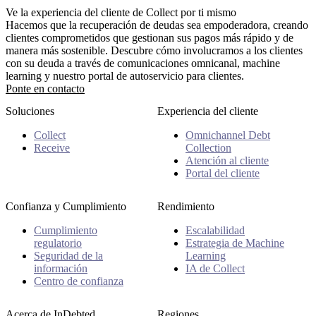
Ve la experiencia del cliente de Collect por ti mismo
Hacemos que la recuperación de deudas sea empoderadora, creando
clientes comprometidos que gestionan sus pagos más rápido y de
manera más sostenible. Descubre cómo involucramos a los clientes
con su deuda a través de comunicaciones omnicanal, machine
learning y nuestro portal de autoservicio para clientes.
Ponte en contacto
Soluciones
Experiencia del cliente
Collect
Omnichannel Debt
Receive
Collection
Atención al cliente
Portal del cliente
Confianza y Cumplimiento
Rendimiento
Cumplimiento
Escalabilidad
regulatorio
Estrategia de Machine
Seguridad de la
Learning
información
IA de Collect
Centro de confianza
Acerca de InDebted
Regiones