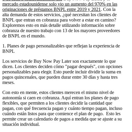
mercado estadounidense solo vio un aumento del 970% en las
originaciones de préstamos BNPL entre 2019 y 2021
. Con la
alta demanda de estos servicios, ¿qué necesitan los clientes de
BNPL que entran en cobranza para volver a estar en camino?
Exploremos esto en más detalle utilizando información sobre
cobranza de nuestro trabajo con 13 de los mayores proveedores
de BNPL en el mundo.
1. Planes de pago personalizables que reflejan la experiencia de
BNPL
Los servicios de Buy Now Pay Later son exactamente lo que
dicen. Los clientes deciden cómo "pagar después", con opciones
personalizables para elegir. Esto puede incluir dividir la suma en
pagos quincenales, que pueden durar entre 30 días y hasta tres
meses.
Con esto en mente, estos clientes merecen el mismo nivel de
autonomía si caen en cobranza. Aquí entran los planes de pago
flexibles, que permiten a los clientes decidir la cantidad que
pagan, con qué frecuencia pagan y cuánto tiempo pagan, incluso
cuándo están listos para que comience el plan de pago. Esto les
permite crear un calendario de pagos a medida que se ajuste a su
situación individual.