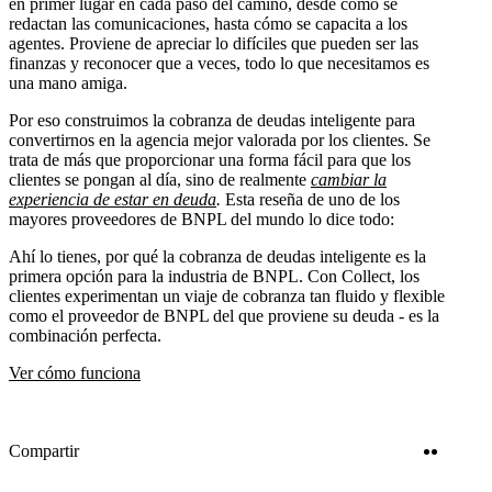
en primer lugar en cada paso del camino, desde cómo se
redactan las comunicaciones, hasta cómo se capacita a los
agentes. Proviene de apreciar lo difíciles que pueden ser las
finanzas y reconocer que a veces, todo lo que necesitamos es
una mano amiga.
Por eso construimos la cobranza de deudas inteligente para
convertirnos en la agencia mejor valorada por los clientes. Se
trata de más que proporcionar una forma fácil para que los
clientes se pongan al día, sino de realmente
cambiar la
experiencia de estar en deuda
.
Esta reseña de uno de los
mayores proveedores de BNPL del mundo lo dice todo:
Ahí lo tienes, por qué la cobranza de deudas inteligente es la
primera opción para la industria de BNPL. Con Collect, los
clientes experimentan un viaje de cobranza tan fluido y flexible
como el proveedor de BNPL del que proviene su deuda - es la
combinación perfecta.
Ver cómo funciona
Twitter
Linke
Compartir