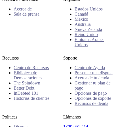
Acerca de
Estados Unidos
Sala de prensa
Canadá
México
Australia
Nueva Zelanda
Reino Unido
Emiratos Árabes
Unidos
Recursos
Soporte
Centro de Recursos
Centro de Ayuda
Biblioteca de
Presentar una disputa
Demostraciones
Acerca de tu deuda
The Spindown
Gestionar tu plan de
Better Debt
pago
InDebted 101
Opciones de pago
Historias de clientes
Opciones de soporte
Recursos de deuda
Políticas
Llámanos
Disputas
1800 951 414