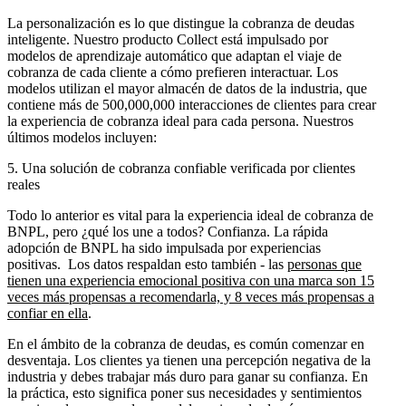
La personalización es lo que distingue la cobranza de deudas
inteligente. Nuestro producto Collect está impulsado por
modelos de aprendizaje automático que adaptan el viaje de
cobranza de cada cliente a cómo prefieren interactuar. Los
modelos utilizan el mayor almacén de datos de la industria, que
contiene más de 500,000,000 interacciones de clientes para crear
la experiencia de cobranza ideal para cada persona. Nuestros
últimos modelos incluyen:
5. Una solución de cobranza confiable verificada por clientes
reales
Todo lo anterior es vital para la experiencia ideal de cobranza de
BNPL, pero ¿qué los une a todos? Confianza. La rápida
adopción de BNPL ha sido impulsada por experiencias
positivas. Los datos respaldan esto también - las
personas que
tienen una experiencia emocional positiva con una marca son 15
veces más propensas a recomendarla, y 8 veces más propensas a
confiar en ella
.
En el ámbito de la cobranza de deudas, es común comenzar en
desventaja. Los clientes ya tienen una percepción negativa de la
industria y debes trabajar más duro para ganar su confianza. En
la práctica, esto significa poner sus necesidades y sentimientos