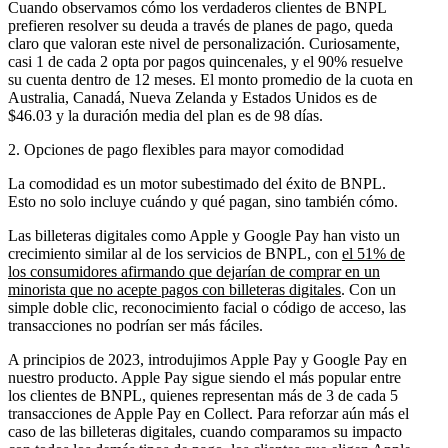
Cuando observamos cómo los verdaderos clientes de BNPL
prefieren resolver su deuda a través de planes de pago, queda
claro que valoran este nivel de personalización. Curiosamente,
casi 1 de cada 2 opta por pagos quincenales, y el 90% resuelve
su cuenta dentro de 12 meses. El monto promedio de la cuota en
Australia, Canadá, Nueva Zelanda y Estados Unidos es de
$46.03 y la duración media del plan es de 98 días.
2. Opciones de pago flexibles para mayor comodidad
La comodidad es un motor subestimado del éxito de BNPL.
Esto no solo incluye cuándo y qué pagan, sino también cómo.
Las billeteras digitales como Apple y Google Pay han visto un
crecimiento similar al de los servicios de BNPL, con
el 51% de
los consumidores afirmando que dejarían de comprar en un
minorista que no acepte pagos con billeteras digitales
. Con un
simple doble clic, reconocimiento facial o código de acceso, las
transacciones no podrían ser más fáciles.
A principios de 2023, introdujimos Apple Pay y Google Pay en
nuestro producto. Apple Pay sigue siendo el más popular entre
los clientes de BNPL, quienes representan más de 3 de cada 5
transacciones de Apple Pay en Collect. Para reforzar aún más el
caso de las billeteras digitales, cuando comparamos su impacto