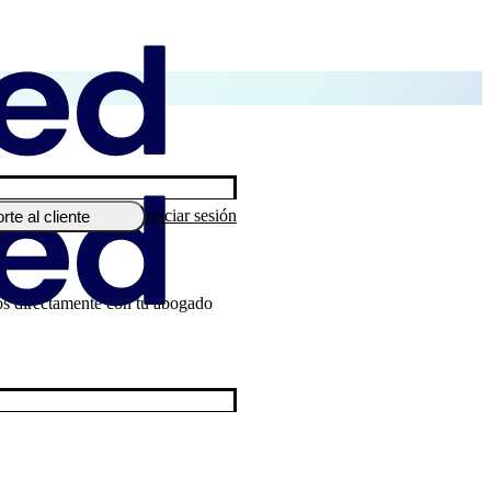
Iniciar sesión
rte al cliente
nos directamente con tu abogado