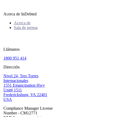
Acerca de InDebted
Acerca de
Sala de prensa
Llámanos
1800 951 414
Dirección
Nivel 24, Tres Torres
Internacionales
1551 Emancipation Hwy
Unit# 1511
Fredericksburg, VA 22401
USA
Compliance Manager License
Number - CM12771