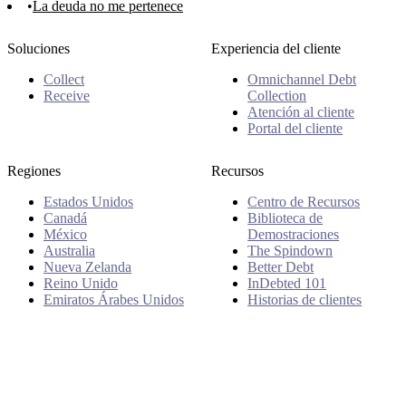
La deuda no me pertenece
Soluciones
Experiencia del cliente
Collect
Omnichannel Debt
Receive
Collection
Atención al cliente
Portal del cliente
Regiones
Recursos
Estados Unidos
Centro de Recursos
Canadá
Biblioteca de
México
Demostraciones
Australia
The Spindown
Nueva Zelanda
Better Debt
Reino Unido
InDebted 101
Emiratos Árabes Unidos
Historias de clientes