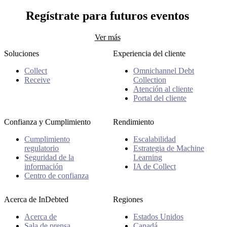
Kristyn Leffler
Regístrate para futuros eventos
Ver más
Soluciones
Experiencia del cliente
Collect
Omnichannel Debt
Receive
Collection
Atención al cliente
Portal del cliente
Confianza y Cumplimiento
Rendimiento
Cumplimiento
Escalabilidad
regulatorio
Estrategia de Machine
Seguridad de la
Learning
información
IA de Collect
Centro de confianza
Acerca de InDebted
Regiones
Acerca de
Estados Unidos
Sala de prensa
Canadá