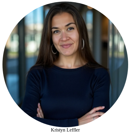
Kristyn Leffler