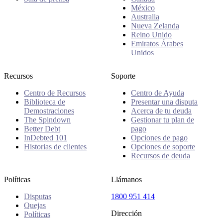
México
Australia
Nueva Zelanda
Reino Unido
Emiratos Árabes
Unidos
Recursos
Soporte
Centro de Recursos
Centro de Ayuda
Biblioteca de
Presentar una disputa
Demostraciones
Acerca de tu deuda
The Spindown
Gestionar tu plan de
Better Debt
pago
InDebted 101
Opciones de pago
Historias de clientes
Opciones de soporte
Recursos de deuda
Políticas
Llámanos
Disputas
1800 951 414
Quejas
Dirección
Políticas