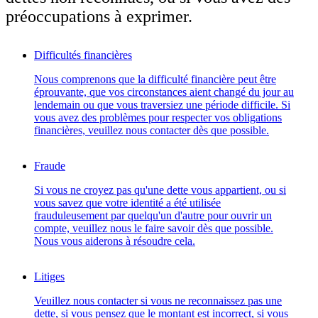
préoccupations à exprimer.
Difficultés financières
Nous comprenons que la difficulté financière peut être
éprouvante, que vos circonstances aient changé du jour au
lendemain ou que vous traversiez une période difficile. Si
vous avez des problèmes pour respecter vos obligations
financières, veuillez nous contacter dès que possible.
Fraude
Si vous ne croyez pas qu'une dette vous appartient, ou si
vous savez que votre identité a été utilisée
frauduleusement par quelqu'un d'autre pour ouvrir un
compte, veuillez nous le faire savoir dès que possible.
Nous vous aiderons à résoudre cela.
Litiges
Veuillez nous contacter si vous ne reconnaissez pas une
dette, si vous pensez que le montant est incorrect, si vous