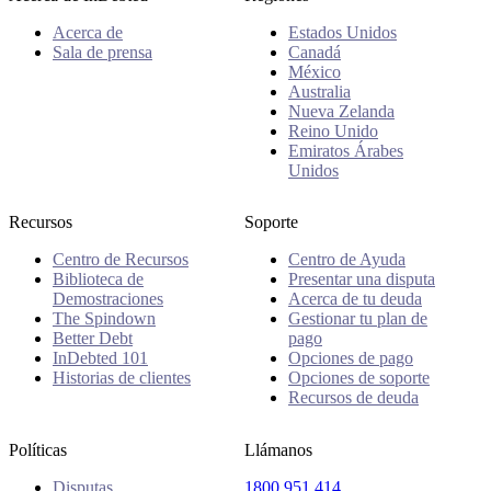
Acerca de
Estados Unidos
Sala de prensa
Canadá
México
Australia
Nueva Zelanda
Reino Unido
Emiratos Árabes
Unidos
Recursos
Soporte
Centro de Recursos
Centro de Ayuda
Biblioteca de
Presentar una disputa
Demostraciones
Acerca de tu deuda
The Spindown
Gestionar tu plan de
Better Debt
pago
InDebted 101
Opciones de pago
Historias de clientes
Opciones de soporte
Recursos de deuda
Políticas
Llámanos
Disputas
1800 951 414