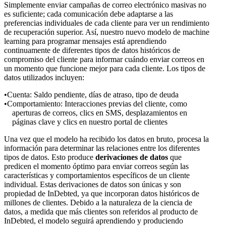
Simplemente enviar campañas de correo electrónico masivas no
es suficiente; cada comunicación debe adaptarse a las
preferencias individuales de cada cliente para ver un rendimiento
de recuperación superior. Así, nuestro nuevo modelo de machine
learning para programar mensajes está aprendiendo
continuamente de diferentes tipos de datos históricos de
compromiso del cliente para informar cuándo enviar correos en
un momento que funcione mejor para cada cliente. Los tipos de
datos utilizados incluyen:
Cuenta: Saldo pendiente, días de atraso, tipo de deuda
Comportamiento: Interacciones previas del cliente, como
aperturas de correos, clics en SMS, desplazamientos en
páginas clave y clics en nuestro portal de clientes
Una vez que el modelo ha recibido los datos en bruto, procesa la
información para determinar las relaciones entre los diferentes
tipos de datos. Esto produce
derivaciones de datos
que
predicen el momento óptimo para enviar correos según las
características y comportamientos específicos de un cliente
individual. Estas derivaciones de datos son únicas y son
propiedad de InDebted, ya que incorporan datos históricos de
millones de clientes. Debido a la naturaleza de la ciencia de
datos, a medida que más clientes son referidos al producto de
InDebted, el modelo seguirá aprendiendo y produciendo