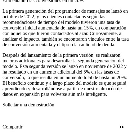
Aumentando las conversiones en un 20%
La primera generación del programador de mensajes se lanzó en
octubre de 2022, y los clientes contactados según las
recomendaciones de tiempo del modelo tuvieron una tasa de
conversión inicial aumentada de hasta un 15%, en comparación
con aquellos que fueron contactados al azar. Curiosamente, al
analizar el impacto, también se encontraron vínculos entre la tasa
de conversión aumentada y el tipo o la cantidad de deuda.
Después del lanzamiento de la primera versión, se realizaron
mejoras adicionales para desarrollar la segunda generación del
modelo. Esta segunda versión se lanzó en noviembre de 2022 y
ha resultado en un aumento adicional del 5% en las tasas de
conversión, lo que resulta en un aumento total de hasta un 20%.
El beneficio continuo y a largo plazo del modelo es que seguirá
aprendiendo y desarrollándose a partir de nuestro almacén de
datos en expansión para volverse aún más inteligente.
Solicitar una demostración
Twitter
Linke
Compartir