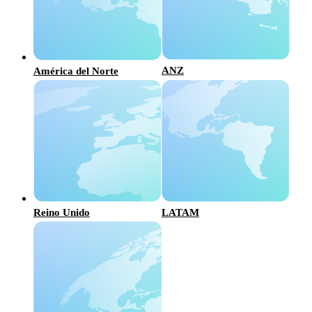
ANZ
América del Norte
Reino Unido
LATAM