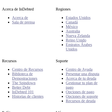
Acerca de InDebted
Regiones
Acerca de
Estados Unidos
Sala de prensa
Canadá
México
Australia
Nueva Zelanda
Reino Unido
Emiratos Árabes
Unidos
Recursos
Soporte
Centro de Recursos
Centro de Ayuda
Biblioteca de
Presentar una disputa
Demostraciones
Acerca de tu deuda
The Spindown
Gestionar tu plan de
Better Debt
pago
InDebted 101
Opciones de pago
Historias de clientes
Opciones de soporte
Recursos de deuda