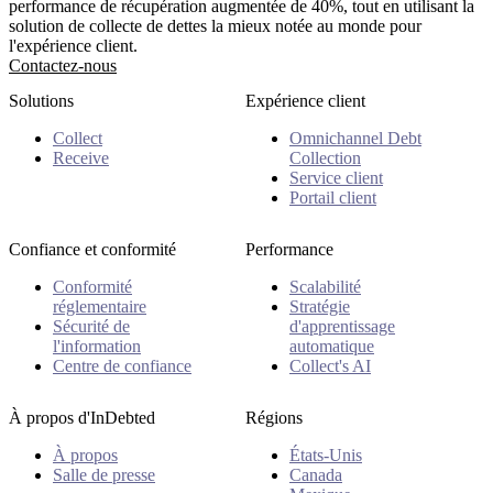
performance de récupération augmentée de 40%, tout en utilisant la
solution de collecte de dettes la mieux notée au monde pour
l'expérience client.
Contactez-nous
Solutions
Expérience client
Collect
Omnichannel Debt
Receive
Collection
Service client
Portail client
Confiance et conformité
Performance
Conformité
Scalabilité
réglementaire
Stratégie
Sécurité de
d'apprentissage
l'information
automatique
Centre de confiance
Collect's AI
À propos d'InDebted
Régions
À propos
États-Unis
Salle de presse
Canada