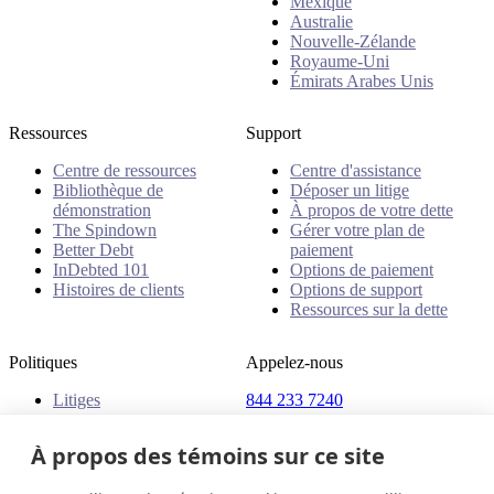
Mexique
Australie
Nouvelle-Zélande
Royaume-Uni
Émirats Arabes Unis
Ressources
Support
Centre de ressources
Centre d'assistance
Bibliothèque de
Déposer un litige
démonstration
À propos de votre dette
The Spindown
Gérer votre plan de
Better Debt
paiement
InDebted 101
Options de paiement
Histoires de clients
Options de support
Ressources sur la dette
Politiques
Appelez-nous
Litiges
844 233 7240
Plaintes
Adresse
Politiques
À propos des témoins sur ce site
18 King Street East, Suite