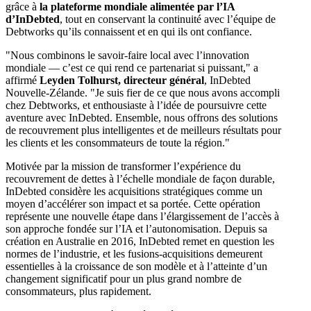
grâce à
la plateforme mondiale alimentée par l’IA
d’InDebted
, tout en conservant la continuité avec l’équipe de
Debtworks qu’ils connaissent et en qui ils ont confiance.
"Nous combinons le savoir-faire local avec l’innovation
mondiale — c’est ce qui rend ce partenariat si puissant," a
affirmé
Leyden Tolhurst, directeur général
, InDebted
Nouvelle-Zélande. "Je suis fier de ce que nous avons accompli
chez Debtworks, et enthousiaste à l’idée de poursuivre cette
aventure avec InDebted. Ensemble, nous offrons des solutions
de recouvrement plus intelligentes et de meilleurs résultats pour
les clients et les consommateurs de toute la région."
Motivée par la mission de transformer l’expérience du
recouvrement de dettes à l’échelle mondiale de façon durable,
InDebted considère les acquisitions stratégiques comme un
moyen d’accélérer son impact et sa portée. Cette opération
représente une nouvelle étape dans l’élargissement de l’accès à
son approche fondée sur l’IA et l’autonomisation. Depuis sa
création en Australie en 2016, InDebted remet en question les
normes de l’industrie, et les fusions-acquisitions demeurent
essentielles à la croissance de son modèle et à l’atteinte d’un
changement significatif pour un plus grand nombre de
consommateurs, plus rapidement.