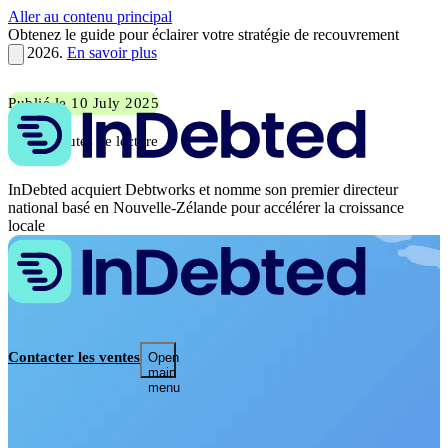
Aller au contenu principal
Obtenez le guide pour éclairer votre stratégie de recouvrement
en 2026.
En savoir plus
Publié le 10 July 2025
3 minutes de lecture
InDebted acquiert Debtworks et nomme son premier directeur
national basé en Nouvelle-Zélande pour accélérer la croissance
locale
Contacter les ventes
Open
main
menu