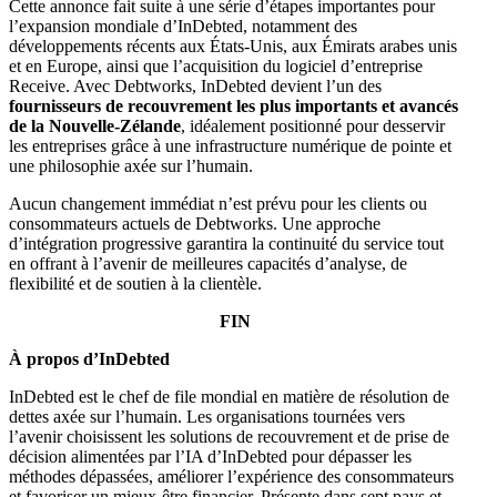
Cette annonce fait suite à une série d’étapes importantes pour
l’expansion mondiale d’InDebted, notamment des
développements récents aux États-Unis, aux Émirats arabes unis
et en Europe, ainsi que l’acquisition du logiciel d’entreprise
Receive. Avec Debtworks, InDebted devient l’un des
fournisseurs de recouvrement les plus importants et avancés
de la Nouvelle-Zélande
, idéalement positionné pour desservir
les entreprises grâce à une infrastructure numérique de pointe et
une philosophie axée sur l’humain.
Aucun changement immédiat n’est prévu pour les clients ou
consommateurs actuels de Debtworks. Une approche
d’intégration progressive garantira la continuité du service tout
en offrant à l’avenir de meilleures capacités d’analyse, de
flexibilité et de soutien à la clientèle.
FIN
À propos d’InDebted
InDebted est le chef de file mondial en matière de résolution de
dettes axée sur l’humain. Les organisations tournées vers
l’avenir choisissent les solutions de recouvrement et de prise de
décision alimentées par l’IA d’InDebted pour dépasser les
méthodes dépassées, améliorer l’expérience des consommateurs
et favoriser un mieux-être financier. Présente dans sept pays et