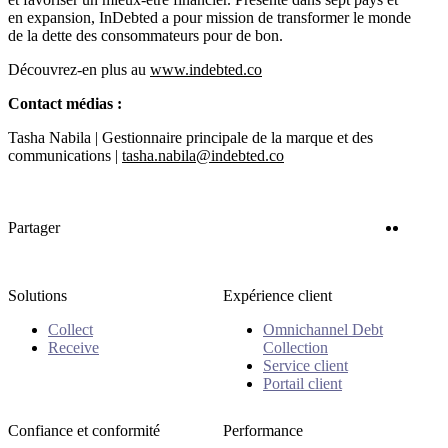
en expansion, InDebted a pour mission de transformer le monde
de la dette des consommateurs pour de bon.
Découvrez-en plus au
www.indebted.co
Contact médias :
Tasha Nabila | Gestionnaire principale de la marque et des
communications |
tasha.nabila@indebted.co
Twitter
Linke
Partager
Solutions
Expérience client
Collect
Omnichannel Debt
Receive
Collection
Service client
Portail client
Confiance et conformité
Performance