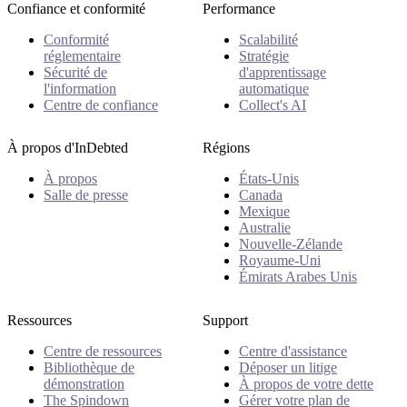
Confiance et conformité
Performance
Conformité
Scalabilité
réglementaire
Stratégie
Sécurité de
d'apprentissage
l'information
automatique
Centre de confiance
Collect's AI
À propos d'InDebted
Régions
À propos
États-Unis
Salle de presse
Canada
Mexique
Australie
Nouvelle-Zélande
Royaume-Uni
Émirats Arabes Unis
Ressources
Support
Centre de ressources
Centre d'assistance
Bibliothèque de
Déposer un litige
démonstration
À propos de votre dette
The Spindown
Gérer votre plan de