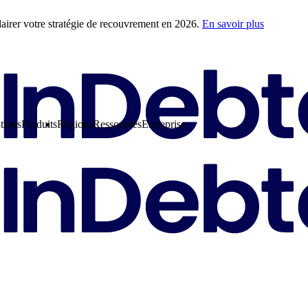
airer votre stratégie de recouvrement en 2026.
En savoir plus
tions
Produits
Régions
Ressources
Entreprise