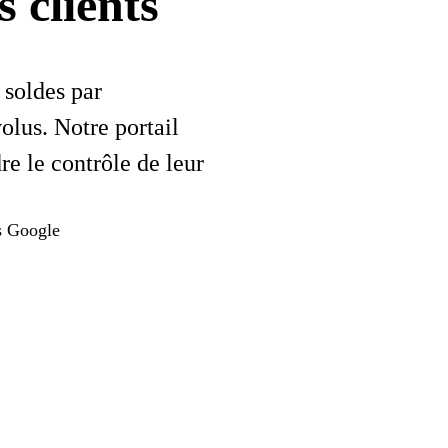
 clients
 soldes par
volus. Notre portail
re le contrôle de leur
s Google