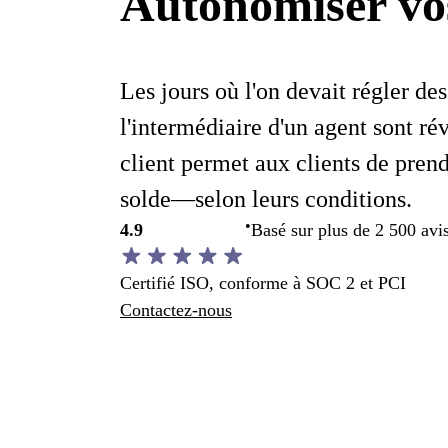
Autonomiser vos
Les jours où l'on devait régler des
l'intermédiaire d'un agent sont ré
client permet aux clients de prend
solde—selon leurs conditions.
•
4.9
Basé sur plus de 2 500 avi
Certifié ISO, conforme à SOC 2 et PCI
Contactez-nous