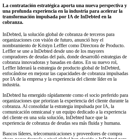
La contratación estratégica aporta una nueva perspectiva y
una profunda experiencia en la industria para acelerar la
transformación impulsada por IA de InDebted en la
cobranza.
InDebted, la solución global de cobranza de terceros para
organizaciones con visión de futuro, anunció hoy el
nombramiento de Kristyn Leffler como Directora de Producto.
Leffler se une a InDebted desde uno de los mayores
compradores de deudas del país, donde desarrolló estrategias de
cobranza innovadoras y basadas en datos. En su nuevo rol,
Leffler liderará la estrategia de producto global de InDebted,
enfocándose en mejorar las capacidades de cobranza impulsadas
por IA de la empresa y la experiencia del cliente líder en la
industria.
InDebted ha emergido rápidamente como el socio preferido para
organizaciones que priorizan la experiencia del cliente durante la
cobranza. Al consolidar la estrategia impulsada por IA, la
comunicación omnicanal y un equipo dedicado a la experiencia
del cliente en una sola solución, InDebted hace que la
experiencia de cobranza de deudas sea más fluida y humana.
Bancos líderes, telecomunicaciones y proveedores de compra