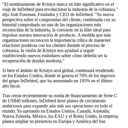
"El nombramiento de Kristyn marca un hito significativo en el
viaje de InDebted para revolucionar la industria de la cobranza,"
dijo Josh Foreman, Fundador y CEO de InDebted. "Su nueva
perspectiva sobre el compromiso del cliente, combinada con su
historial comprobado en una de las organizaciones más
reconocidas de la industria, la convierte en la líder ideal para
impulsar nuestra innovación de producto. A medida que más
organizaciones reconocen la importancia crítica de mantener
relaciones positivas con los clientes durante el proceso de
cobranza, la visión de Kristyn nos ayudará a seguir
estableciendo nuevos estándares sobre cómo debería ser la
recuperación de deudas moderna."
Si bien el ámbito de Kristyn será global, continuará residiendo
en los Estados Unidos, donde se genera el 70% de los ingresos
del grupo InDebted, que ha aumentado un 195% en el último
año fiscal.
Tras cerrar recientemente su ronda de financiamiento de Serie C
de US$40 millones, InDebted tiene planes de crecimiento
ambiciosos para expandir aún más sus operaciones en todo el
mundo. Ya operando en Estados Unidos, Canadá, Australia,
Nueva Zelanda, México, los EAU y el Reino Unido, la empresa
planea ampliar su presencia en Europa y América del Sur.