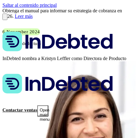
Saltar al contenido principal
Obtenga el manual para informar su estrategia de cobranza en
2026.
Leer más
6 November 2024
2 min de lectura
InDebted nombra a Kristyn Leffler como Directora de Producto
Contactar ventas
Open
main
menu