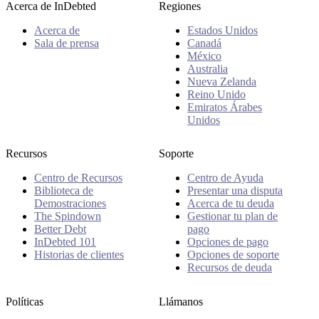
Acerca de InDebted
Regiones
Acerca de
Estados Unidos
Sala de prensa
Canadá
México
Australia
Nueva Zelanda
Reino Unido
Emiratos Árabes
Unidos
Recursos
Soporte
Centro de Recursos
Centro de Ayuda
Biblioteca de
Presentar una disputa
Demostraciones
Acerca de tu deuda
The Spindown
Gestionar tu plan de
Better Debt
pago
InDebted 101
Opciones de pago
Historias de clientes
Opciones de soporte
Recursos de deuda
Políticas
Llámanos