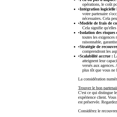
opérations, le coût p
Intégration logicielle 
votre partenaire s'oc
nécessaires. Cela peu
Modèle de frais de c
Cela signifie qu'elle
Isolation des risques
toutes les exigences 
raisonnable, garantis
Stratégie de recouvr
comprendront les aspe
Scalabilité accrue :
La
atteignent leur capac
versés aux agences. A
plus tôt que vous ne 
La considération numé
Trouver le bon partenai
C'est ce qui distingue 
expérience client. Vous
est préservée. Regardez
Considérez le recouvrem