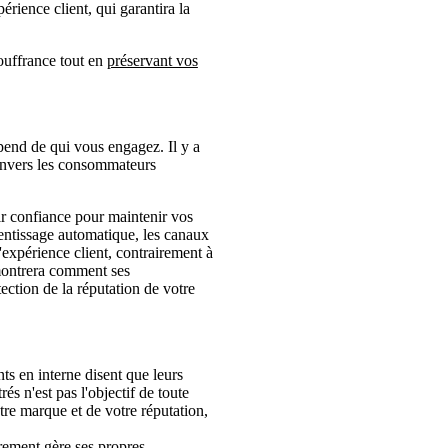
érience client, qui garantira la
ouffrance tout en
préservant vos
end de qui vous engagez. Il y a
e envers les consommateurs
r confiance pour maintenir vos
prentissage automatique, les canaux
expérience client, contrairement à
démontrera comment ses
ection de la réputation de votre
s en interne disent que leurs
rés n'est pas l'objectif de toute
tre marque et de votre réputation,
ement gère ses propres