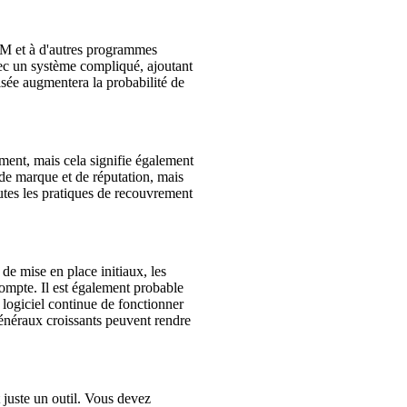
RM et à d'autres programmes
vec un système compliqué, ajoutant
sée augmentera la probabilité de
ment, mais cela signifie également
 de marque et de réputation, mais
tes les pratiques de recouvrement
de mise en place initiaux, les
 compte. Il est également probable
 logiciel continue de fonctionner
généraux croissants peuvent rendre
 juste un outil. Vous devez