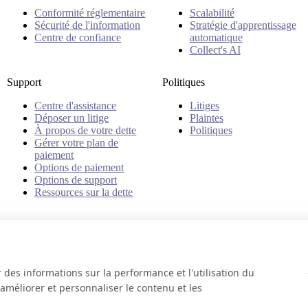
Conformité réglementaire
Scalabilité
Sécurité de l'information
Stratégie d'apprentissage
Centre de confiance
automatique
Collect's AI
Support
Politiques
Centre d'assistance
Litiges
Déposer un litige
Plaintes
À propos de votre dette
Politiques
Gérer votre plan de
paiement
Options de paiement
Options de support
Ressources sur la dette
r des informations sur la performance et l'utilisation du
 améliorer et personnaliser le contenu et les