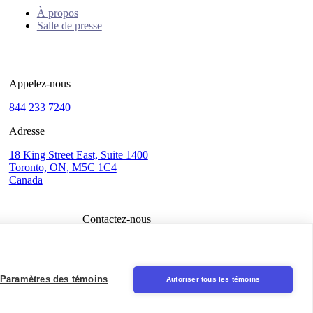
À propos
Salle de presse
Appelez-nous
844 233 7240
Adresse
18 King Street East, Suite 1400
Toronto, ON, M5C 1C4
Canada
Contactez-nous
Connexion
Seal
Paramètres des témoins
Autoriser tous les témoins
LinkedIn