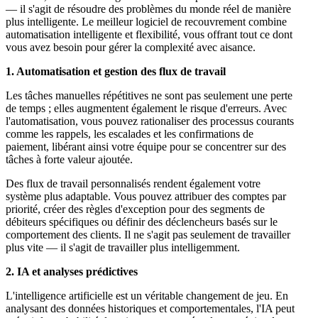
— il s'agit de résoudre des problèmes du monde réel de manière
plus intelligente. Le meilleur logiciel de recouvrement combine
automatisation intelligente et flexibilité, vous offrant tout ce dont
vous avez besoin pour gérer la complexité avec aisance.
1. Automatisation et gestion des flux de travail
Les tâches manuelles répétitives ne sont pas seulement une perte
de temps ; elles augmentent également le risque d'erreurs. Avec
l'automatisation, vous pouvez rationaliser des processus courants
comme les rappels, les escalades et les confirmations de
paiement, libérant ainsi votre équipe pour se concentrer sur des
tâches à forte valeur ajoutée.
Des flux de travail personnalisés rendent également votre
système plus adaptable. Vous pouvez attribuer des comptes par
priorité, créer des règles d'exception pour des segments de
débiteurs spécifiques ou définir des déclencheurs basés sur le
comportement des clients. Il ne s'agit pas seulement de travailler
plus vite — il s'agit de travailler plus intelligemment.
2. IA et analyses prédictives
L'intelligence artificielle est un véritable changement de jeu. En
analysant des données historiques et comportementales, l'IA peut