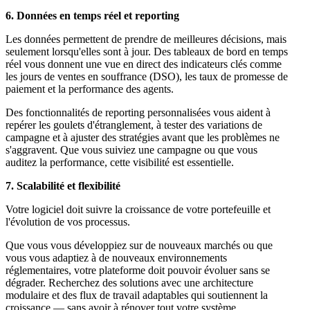
6. Données en temps réel et reporting
Les données permettent de prendre de meilleures décisions, mais
seulement lorsqu'elles sont à jour. Des tableaux de bord en temps
réel vous donnent une vue en direct des indicateurs clés comme
les jours de ventes en souffrance (DSO), les taux de promesse de
paiement et la performance des agents.
Des fonctionnalités de reporting personnalisées vous aident à
repérer les goulets d'étranglement, à tester des variations de
campagne et à ajuster des stratégies avant que les problèmes ne
s'aggravent. Que vous suiviez une campagne ou que vous
auditez la performance, cette visibilité est essentielle.
7. Scalabilité et flexibilité
Votre logiciel doit suivre la croissance de votre portefeuille et
l'évolution de vos processus.
Que vous vous développiez sur de nouveaux marchés ou que
vous vous adaptiez à de nouveaux environnements
réglementaires, votre plateforme doit pouvoir évoluer sans se
dégrader. Recherchez des solutions avec une architecture
modulaire et des flux de travail adaptables qui soutiennent la
croissance — sans avoir à rénover tout votre système.