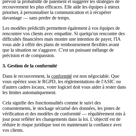
prévoir la probabilité de paiement et suggérer les stratégies de
recouvrement les plus efficaces. Elle aide les équipes à mieux
prioriser, à personnaliser la communication et à récupérer
davantage — sans perdre de temps.
Les modèles prédictifs permettent également à vos équipes de
rencontrer vos clients avec empathie. Si quelqu'un rencontre des
difficultés financières mais montre une intention de payer, l'IA
vous aide à offrir des plans de remboursement flexibles avant
que la situation ne s'aggrave. C'est un puissant mélange de
précision et de compassion.
3. Gestion de la conformité
Dans le recouvrement, la
conformité
est non négociable. Que
vous opériez sous le RGPD, les réglementations de l'ASIC ou
d'autres cadres locaux, votre logiciel doit vous aider à rester dans
les limites automatiquement.
Cela signifie des fonctionnalités comme le suivi des
consentements, le stockage sécurisé des données, les pistes de
vérification et des modèles de conformité — régulièrement mis à
jour pour refléter les changements dans la loi. L'objectif est de
réduire le risque juridique tout en maintenant la confiance avec
vos clients.