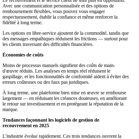
Le recouvrement et le service client ne sont plus en opposition.
Avec une communication personnalisée et des options de
remboursement flexibles, vous pouvez vous engager
respectueusement, établir la confiance et même renforcer la
fidélité à long terme.
Les options en libre-service ajoutent de la commodité, tandis que
des messages empathiques réduisent les frictions — surtout pour
les clients traversant des difficultés financières.
Économies de coûts
Moins de processus manuels signifient des coûts de main-
d'œuvre réduits. Les analyses en temps réel réduisent le
gaspillage, et les fonctionnalités de conformité aident à éviter des
erreurs coûteuses ou des faux pas juridiques.
À long terme, une plateforme bien mise en œuvre se rembourse
largement — en réduisant les créances douteuses, en améliorant
le retour sur investissement et en protégeant la réputation de la
marque.
Tendances façonnant les logiciels de gestion de
recouvrement en 2025
L'industrie évolue rapidement. Ces trois tendances ouvrent la