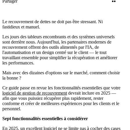
Twitter
Linke
Partager
Le recouvrement de dettes ne doit pas être stressant. Ni
fastidieux et manuel.
Les jours des tableurs encombrants et des systèmes universels
sont derrière nous. Aujourd'hui, les partenaires modernes de
recouvrement offrent des outils alimentés par l'IA, de
l'automatisation et un design centré sur le client — le tout
travaillant ensemble pour simplifier la récupération et améliorer
les performances.
Mais avec des dizaines d'options sur le marché, comment choisir
la bonne ?
Ce guide passe en revue les fonctionnalités essentielles que votre
logiciel de gestion de recouvrement
devrait inclure en 2025 —
afin que vous puissiez récupérer plus rapidement, rester
conforme et créer de meilleures expériences pour les clients et le
personnel.
Sept fonctionnalités essentielles à considérer
En 2025, un excellent logiciel ne se limite pas à cocher des cases