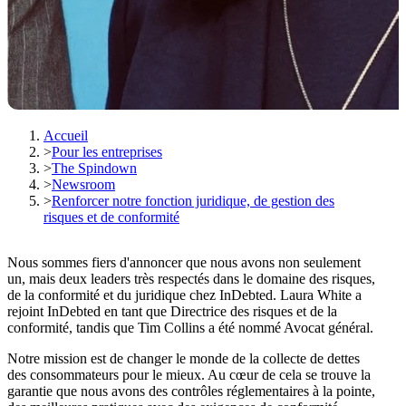
Accueil
>
Pour les entreprises
>
The Spindown
>
Newsroom
>
Renforcer notre fonction juridique, de gestion des
risques et de conformité
Nous sommes fiers d'annoncer que nous avons non seulement
un, mais deux leaders très respectés dans le domaine des risques,
de la conformité et du juridique chez InDebted. Laura White a
rejoint InDebted en tant que Directrice des risques et de la
conformité, tandis que Tim Collins a été nommé Avocat général.
Notre mission est de changer le monde de la collecte de dettes
des consommateurs pour le mieux. Au cœur de cela se trouve la
garantie que nous avons des contrôles réglementaires à la pointe,