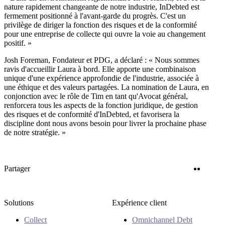
nature rapidement changeante de notre industrie, InDebted est
fermement positionné à l'avant-garde du progrès. C'est un
privilège de diriger la fonction des risques et de la conformité
pour une entreprise de collecte qui ouvre la voie au changement
positif. »
Josh Foreman, Fondateur et PDG, a déclaré : « Nous sommes
ravis d'accueillir Laura à bord. Elle apporte une combinaison
unique d'une expérience approfondie de l'industrie, associée à
une éthique et des valeurs partagées. La nomination de Laura, en
conjonction avec le rôle de Tim en tant qu'Avocat général,
renforcera tous les aspects de la fonction juridique, de gestion
des risques et de conformité d'InDebted, et favorisera la
discipline dont nous avons besoin pour livrer la prochaine phase
de notre stratégie. »
Twitter
Linke
Partager
Solutions
Expérience client
Collect
Omnichannel Debt