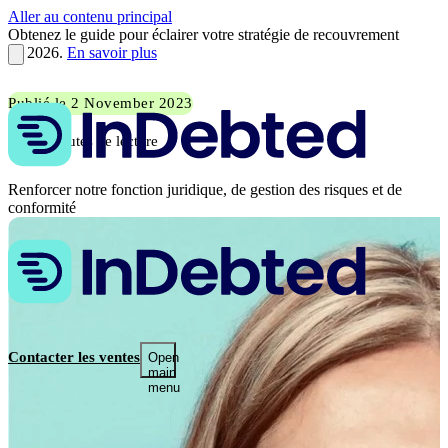
Aller au contenu principal
Obtenez le guide pour éclairer votre stratégie de recouvrement
en 2026.
En savoir plus
Publié le 2 November 2023
2 minutes de lecture
Renforcer notre fonction juridique, de gestion des risques et de
conformité
Contacter les ventes
Open
main
menu