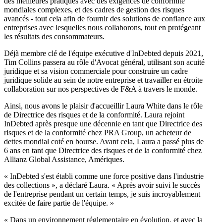
des meilleures pratiques avec des exigences de conformité
mondiales complexes, et des cadres de gestion des risques
avancés - tout cela afin de fournir des solutions de confiance aux
entreprises avec lesquelles nous collaborons, tout en protégeant
les résultats des consommateurs.
Déjà membre clé de l'équipe exécutive d'InDebted depuis 2021,
Tim Collins passera au rôle d'Avocat général, utilisant son acuité
juridique et sa vision commerciale pour construire un cadre
juridique solide au sein de notre entreprise et travailler en étroite
collaboration sur nos perspectives de F&A à travers le monde.
Ainsi, nous avons le plaisir d'accueillir Laura White dans le rôle
de Directrice des risques et de la conformité. Laura rejoint
InDebted après presque une décennie en tant que Directrice des
risques et de la conformité chez PRA Group, un acheteur de
dettes mondial coté en bourse. Avant cela, Laura a passé plus de
6 ans en tant que Directrice des risques et de la conformité chez
Allianz Global Assistance, Amériques.
« InDebted s'est établi comme une force positive dans l'industrie
des collections », a déclaré Laura. « Après avoir suivi le succès
de l'entreprise pendant un certain temps, je suis incroyablement
excitée de faire partie de l'équipe. »
« Dans un environnement réglementaire en évolution, et avec la