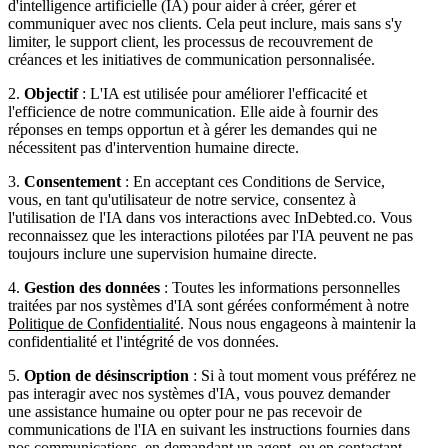
d'intelligence artificielle (IA) pour aider à créer, gérer et
communiquer avec nos clients. Cela peut inclure, mais sans s'y
limiter, le support client, les processus de recouvrement de
créances et les initiatives de communication personnalisée.
2.
Objectif
: L'IA est utilisée pour améliorer l'efficacité et
l'efficience de notre communication. Elle aide à fournir des
réponses en temps opportun et à gérer les demandes qui ne
nécessitent pas d'intervention humaine directe.
3.
Consentement
: En acceptant ces Conditions de Service,
vous, en tant qu'utilisateur de notre service, consentez à
l'utilisation de l'IA dans vos interactions avec InDebted.co. Vous
reconnaissez que les interactions pilotées par l'IA peuvent ne pas
toujours inclure une supervision humaine directe.
4.
Gestion des données
: Toutes les informations personnelles
traitées par nos systèmes d'IA sont gérées conformément à notre
Politique de Confidentialité
. Nous nous engageons à maintenir la
confidentialité et l'intégrité de vos données.
5.
Option de désinscription
: Si à tout moment vous préférez ne
pas interagir avec nos systèmes d'IA, vous pouvez demander
une assistance humaine ou opter pour ne pas recevoir de
communications de l'IA en suivant les instructions fournies dans
nos communications, en demandant un agent, ou en contactant