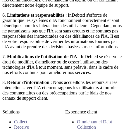
directement notre
équipe de support
.
6.
Limitations et responsabilités
: InDebted s'efforce de
garantir que les systèmes d'IA fonctionnent correctement et sont
bénéfiques pour les interactions des utilisateurs. Cependant, nous
ne garantissons pas que l'IA sera sans erreurs et ne sommes pas
responsables des inexactitudes ou des défaillances de l'IA. Il est
de votre responsabilité de vérifier les informations fournies par
l'IA avant de prendre des décisions basées sur ces informations.
7.
Modifications de l'utilisation de l'IA
: InDebted se réserve le
droit de modifier, d'améliorer ou de cesser l'utilisation des
technologies d'IA à tout moment, sans préavis, dans le cadre de
nos efforts continus pour améliorer nos services.
8.
Retour d'information
: Nous accueillons les retours sur les
interactions avec l'IA et encourageons les utilisateurs à fournir
des commentaires ou des préoccupations par le biais de nos
canaux de support client.
Solutions
Expérience client
Collect
Omnichannel Debt
Receive
Collection