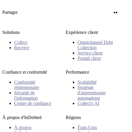
Twitter
Linke
Partager
Solutions
Expérience client
Collect
Omnichannel Debt
Receive
Collection
Service client
Portail client
Confiance et conformité
Performance
Conformité
Scalabilité
réglementaire
Stratégie
Sécurité de
d'apprentissage
l'information
automatique
Centre de confiance
Collect's AI
À propos d'InDebted
Régions
À propos
États-Unis