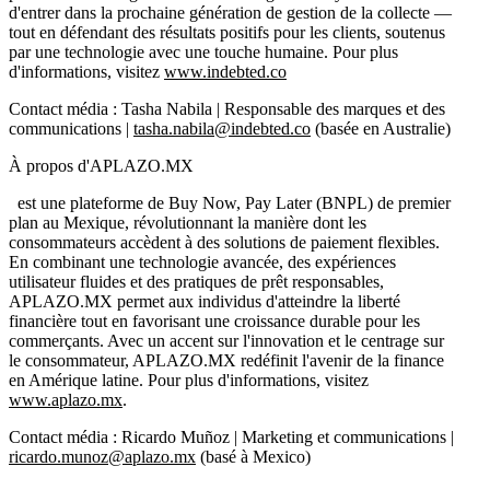
d'entrer dans la prochaine génération de gestion de la collecte —
tout en défendant des résultats positifs pour les clients, soutenus
par une technologie avec une touche humaine. Pour plus
d'informations, visitez
www.indebted.co
Contact média : Tasha Nabila | Responsable des marques et des
communications |
tasha.nabila@indebted.co
(basée en Australie)
À propos d'APLAZO.MX
est une plateforme de Buy Now, Pay Later (BNPL) de premier
plan au Mexique, révolutionnant la manière dont les
consommateurs accèdent à des solutions de paiement flexibles.
En combinant une technologie avancée, des expériences
utilisateur fluides et des pratiques de prêt responsables,
APLAZO.MX permet aux individus d'atteindre la liberté
financière tout en favorisant une croissance durable pour les
commerçants. Avec un accent sur l'innovation et le centrage sur
le consommateur, APLAZO.MX redéfinit l'avenir de la finance
en Amérique latine. Pour plus d'informations, visitez
www.aplazo.mx
.
Contact média : Ricardo Muñoz | Marketing et communications |
ricardo.munoz@aplazo.mx
(basé à Mexico)