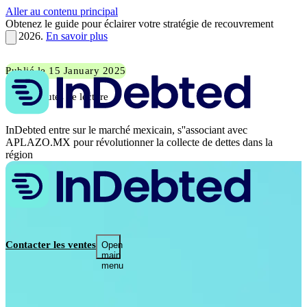
Aller au contenu principal
Obtenez le guide pour éclairer votre stratégie de recouvrement
en 2026.
En savoir plus
Publié le 15 January 2025
4 minutes de lecture
InDebted entre sur le marché mexicain, s''associant avec
APLAZO.MX pour révolutionner la collecte de dettes dans la
région
Contacter les ventes
Open
main
menu