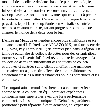
mondial de la collecte de dettes habilitée par la technologie, a
annoncé son entrée sur le marché mexicain. Avec ce lancement,
InDebted vise à autonomiser les consommateurs à travers le
Mexique avec des solutions innovantes qui les aident à prendre
le contrôle de leurs dettes. Cette expansion marque le sixième
pays dans lequel la scale-up fondée en Australie est entrée
depuis sa création en 2016, faisant progresser sa mission de
changer le monde de la dette pour le bien.
L'entrée au Mexique est rendue encore plus significative grâce
au lancement d'InDebted avec APLAZO.MX, un fournisseur de
Buy Now, Pay Later (BNPL) de premier plan dans la région. En
tant que partenaire de collecte de dettes pour des organisations
tournées vers l'avenir, InDebted révolutionne le paysage de la
collecte de dettes en introduisant des solutions de collecte
évolutives et centrées sur le client qui offrent une meilleure
alternative aux agences de collecte de dettes traditionnelles,
améliorant ainsi les résultats financiers pour les particuliers et les
entreprises.
“Les organisations mondiales cherchent à transformer leur
approche de la collecte, en équilibrant des expériences
consommateurs supérieures avec une forte performance
commerciale. La solution unique d'InDebted est parfaitement
positionnée pour répondre à cette demande, et l'expansion