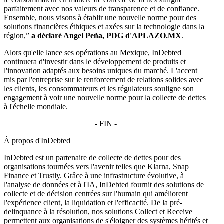
parfaitement avec nos valeurs de transparence et de confiance.
Ensemble, nous visons à établir une nouvelle norme pour des
solutions financières éthiques et axées sur la technologie dans la
région,”
a déclaré Angel Peña, PDG d'APLAZO.MX
.
Alors qu'elle lance ses opérations au Mexique, InDebted
continuera d'investir dans le développement de produits et
l'innovation adaptés aux besoins uniques du marché. L'accent
mis par l'entreprise sur le renforcement de relations solides avec
les clients, les consommateurs et les régulateurs souligne son
engagement à voir une nouvelle norme pour la collecte de dettes
à l'échelle mondiale.
- FIN -
À propos d'InDebted
InDebted est un partenaire de collecte de dettes pour des
organisations tournées vers l'avenir telles que Klarna, Snap
Finance et Trustly. Grâce à une infrastructure évolutive, à
l'analyse de données et à l'IA, InDebted fournit des solutions de
collecte et de décision centrées sur l'humain qui améliorent
l'expérience client, la liquidation et l'efficacité. De la pré-
delinquance à la résolution, nos solutions Collect et Receive
permettent aux organisations de s'éloigner des systèmes hérités et