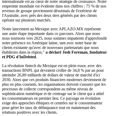
internationale est au cœur de notre stratégie de croissance. Notre
empreinte mondiale est évidente dans nos chiffres : 75 % de nos
revenus de groupe proviennent désormais de l'extérieur de
l'Australie, avec près des deux tiers générés par des clients
opérant sur plusieurs marchés.
Notre lancement au Mexique avec APLAZO.MX représente
une autre étape importante dans ce parcours. Alors que nous
nous tournons vers 2025, nous sommes impatients d'approfondir
notre présence en Amérique latine, tant avec notre base de
clients existante qu'avec de nouveaux partenariats que nous
établirons dans la région,”
a déclaré Josh Foreman, fondateur
et PDG d'InDebted
.
La révolution fintech du Mexique est en plein essor, avec des
transactions BNPL qui devraient croître de 34,8 % par an pour
atteindre 26,89 milliards de dollars de valeur de marché d'ici
2030. Alors que ces produits financiers modernes deviennent de
plus en plus courants, les organisations doivent s'assurer que les
processus de collecte correspondent au même niveau de
sophistication numérique et de centrage sur le client qui a attiré
les consommateurs en premier lieu. Ce paysage en évolution
exige des approches éthiques et centrées sur le consommateur
pour gérer les taux de délinquance tout en maintenant des
relations positives avec les clients.